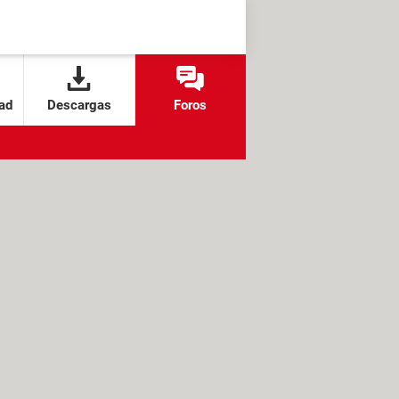
ad
Descargas
Foros