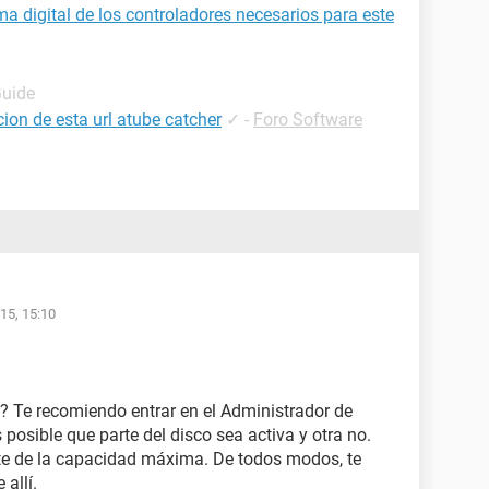
 digital de los controladores necesarios para este
Guide
ion de esta url atube catcher
✓
-
Foro Software
15, 15:10
? Te recomiendo entrar en el Administrador de
s posible que parte del disco sea activa y otra no.
arte de la capacidad máxima. De todos modos, te
allí.