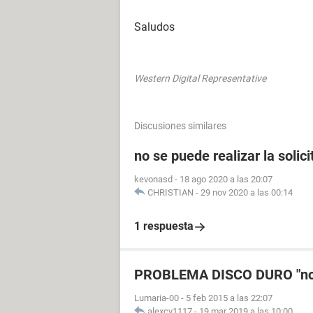
Saludos
Western Digital Representative
Discusiones similares
no se puede realizar la solici
kevonasd
-
18 ago 2020 a las 20:07
CHRISTIAN
-
29 nov 2020 a las 00:14
1 respuesta
PROBLEMA DISCO DURO "no se 
Lumaria-00
-
5 feb 2015 a las 22:07
alexcv1117
-
19 mar 2019 a las 10:00