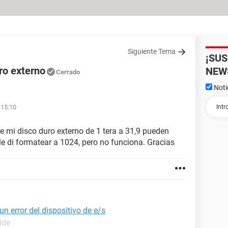
Siguiente Tema
¡SU
ro externo
NEW
Cerrado
Noti
 15:10
ee mi disco duro externo de 1 tera a 31,9 pueden
le di formatear a 1024, pero no funciona. Gracias
un error del dispositivo de e/s
ide