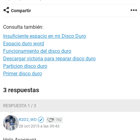
Compartir
Consulta también:
Insuficiente espacio en mi Disco Duro
Espacio duro word
Funcionamiento del disco duro
Descargar victoria para reparar disco duro
Particion disco duro
Primer disco duro
3 respuestas
RESPUESTA 1 / 3
R2D2_WD
762
28 oct 2015 a las 09:43
Hola Avasquez,