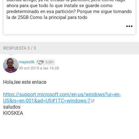
ahora para que todo lo que instale se guarde como
predeterminado en esa partición? Porque me sigue tomando
la de 25GB Como la principal para todo
RESPUESTA 3 / 3
mayestik
5.001
30 oct 2015 a las 16:28
Hola,lee este enlace
https://support.microsoft.com/en-us/windows?ui=en-
US&rs=en-001&ad=US#1TC=windows-7
saludos
KIOSKEA