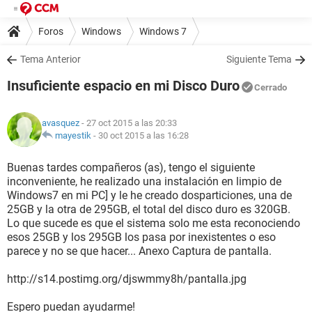
Foros
Windows
Windows 7
Tema Anterior
Siguiente Tema
Insuficiente espacio en mi Disco Duro
Cerrado
avasquez
- 27 oct 2015 a las 20:33
mayestik
-
30 oct 2015 a las 16:28
Buenas tardes compañeros (as), tengo el siguiente
inconveniente, he realizado una instalación en limpio de
Windows7 en mi PC] y le he creado dosparticiones, una de
25GB y la otra de 295GB, el total del disco duro es 320GB.
Lo que sucede es que el sistema solo me esta reconociendo
esos 25GB y los 295GB los pasa por inexistentes o eso
parece y no se que hacer... Anexo Captura de pantalla.
http://s14.postimg.org/djswmmy8h/pantalla.jpg
Espero puedan ayudarme!