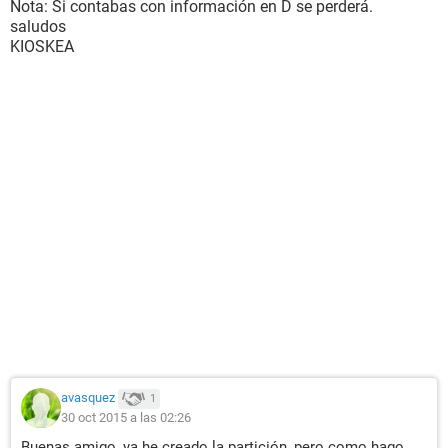
Nota: Si contabas con información en D se perderá.
saludos
KIOSKEA
avasquez
1
30 oct 2015 a las 02:26
Buenas amigo, ya he creado la partición, pero como hago