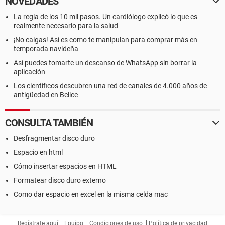
NOVEDADES
La regla de los 10 mil pasos. Un cardiólogo explicó lo que es
realmente necesario para la salud
¡No caigas! Así es como te manipulan para comprar más en
temporada navideña
Así puedes tomarte un descanso de WhatsApp sin borrar la
aplicación
Los científicos descubren una red de canales de 4.000 años de
antigüedad en Belice
CONSULTA TAMBIÉN
Desfragmentar disco duro
Espacio en html
Cómo insertar espacios en HTML
Formatear disco duro externo
Como dar espacio en excel en la misma celda mac
Regístrate aquí
Equipo
Condiciones de uso
Política de privacidad