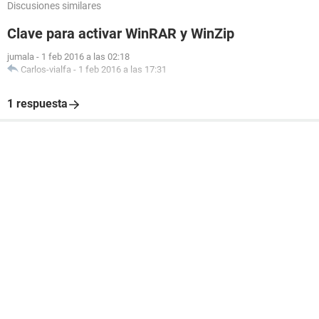
Discusiones similares
Clave para activar WinRAR y WinZip
jumala
-
1 feb 2016 a las 02:18
Carlos-vialfa
-
1 feb 2016 a las 17:31
1 respuesta