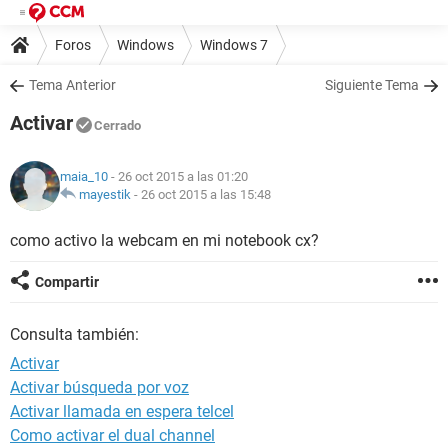
Foros
Windows
Windows 7
Tema Anterior
Siguiente Tema
Activar
Cerrado
maia_10
- 26 oct 2015 a las 01:20
mayestik
-
26 oct 2015 a las 15:48
como activo la webcam en mi notebook cx?
Compartir
Consulta también:
Activar
Activar búsqueda por voz
Activar llamada en espera telcel
Como activar el dual channel