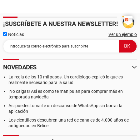
¡SUSCRÍBETE A NUESTRA NEWSLETTER!
Noticias
Ver un ejemplo
NOVEDADES
La regla de los 10 mil pasos. Un cardiólogo explicó lo que es
realmente necesario para la salud
¡No caigas! Así es como te manipulan para comprar más en
temporada navideña
Así puedes tomarte un descanso de WhatsApp sin borrar la
aplicación
Los científicos descubren una red de canales de 4.000 años de
antigüedad en Belice