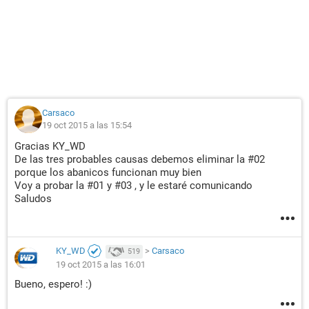
Carsaco
19 oct 2015 a las 15:54
Gracias KY_WD
De las tres probables causas debemos eliminar la #02
porque los abanicos funcionan muy bien
Voy a probar la #01 y #03 , y le estaré comunicando
Saludos
KY_WD
>
Carsaco
519
19 oct 2015 a las 16:01
Bueno, espero! :)