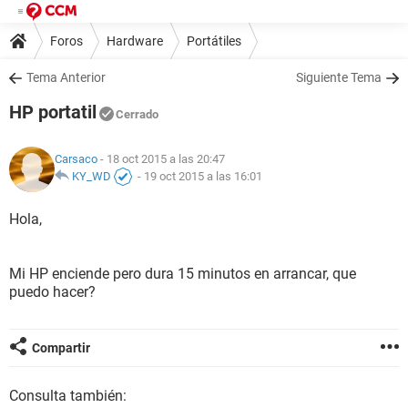
Foros
Hardware
Portátiles
Tema Anterior
Siguiente Tema
HP portatil
Cerrado
Carsaco
- 18 oct 2015 a las 20:47
KY_WD
-
19 oct 2015 a las 16:01
Hola,
Mi HP enciende pero dura 15 minutos en arrancar, que
puedo hacer?
Compartir
Consulta también: