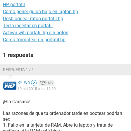
HP portatil
Como poner guión bajo en laptop hp
Desbloquear raton portatil hp
Tecla insertar en portatil
Activar wifi portátil hp sin botón
Como formatear un portatil hp
1 respuesta
RESPUESTA 1 / 1
KY_WD
519
19 oct 2015 a las 13:30
¡Hla Carsaco!
Las razones de que tu ordenador tarde en bootear podrían
ser:
1. Fallo en la tarjeta de RAM. Abre tu laptop y trata de
verificar si la RAM está bien.