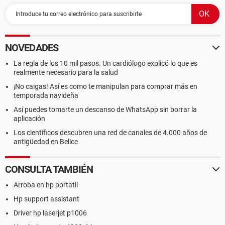
NOVEDADES
La regla de los 10 mil pasos. Un cardiólogo explicó lo que es
realmente necesario para la salud
¡No caigas! Así es como te manipulan para comprar más en
temporada navideña
Así puedes tomarte un descanso de WhatsApp sin borrar la
aplicación
Los científicos descubren una red de canales de 4.000 años de
antigüedad en Belice
CONSULTA TAMBIÉN
Arroba en hp portatil
Hp support assistant
Driver hp laserjet p1006