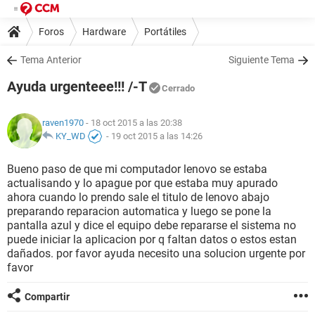
Foros
Hardware
Portátiles
Tema Anterior
Siguiente Tema
Ayuda urgenteee!!! /-T
Cerrado
raven1970
- 18 oct 2015 a las 20:38
KY_WD
-
19 oct 2015 a las 14:26
Bueno paso de que mi computador lenovo se estaba
actualisando y lo apague por que estaba muy apurado
ahora cuando lo prendo sale el titulo de lenovo abajo
preparando reparacion automatica y luego se pone la
pantalla azul y dice el equipo debe repararse el sistema no
puede iniciar la aplicacion por q faltan datos o estos estan
dañados. por favor ayuda necesito una solucion urgente por
favor
Compartir