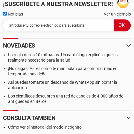
¡SUSCRÍBETE A NUESTRA NEWSLETTER!
Noticias
Ver un ejemplo
NOVEDADES
La regla de los 10 mil pasos. Un cardiólogo explicó lo que es
realmente necesario para la salud
¡No caigas! Así es como te manipulan para comprar más en
temporada navideña
Así puedes tomarte un descanso de WhatsApp sin borrar la
aplicación
Los científicos descubren una red de canales de 4.000 años de
antigüedad en Belice
CONSULTA TAMBIÉN
Cómo ver el historial del modo incógnito