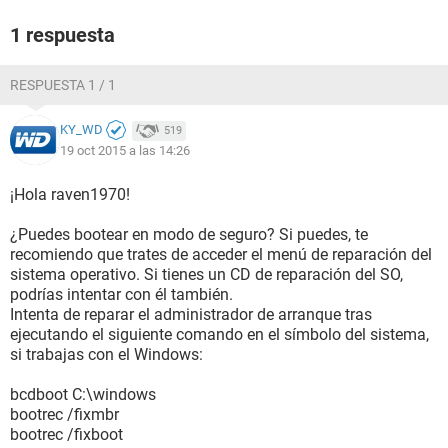
1 respuesta
RESPUESTA 1 / 1
KY_WD
519
19 oct 2015 a las 14:26
¡Hola raven1970!
¿Puedes bootear en modo de seguro? Si puedes, te
recomiendo que trates de acceder el menú de reparación del
sistema operativo. Si tienes un CD de reparación del SO,
podrías intentar con él también.
Intenta de reparar el administrador de arranque tras
ejecutando el siguiente comando en el símbolo del sistema,
si trabajas con el Windows:
bcdboot C:\windows
bootrec /fixmbr
bootrec /fixboot