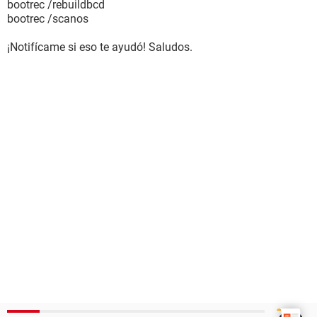
bootrec /rebuildbcd
bootrec /scanos
¡Notifícame si eso te ayudó! Saludos.