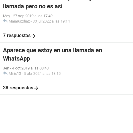
llamada pero no es así
May
-
27 sep 2019 a las 17:49
Maiaruizdiaz
-
30 jul 2022 a las 19:14
7 respuestas
Aparece que estoy en una llamada en
WhatsApp
Jen
-
4 oct 2019 a las 08:43
Miris13
-
5 abr 2024 a las 18:15
38 respuestas