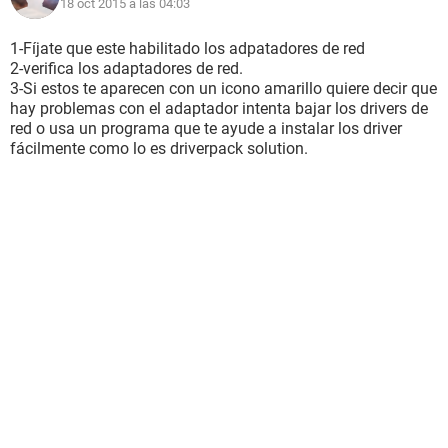
18 oct 2015 a las 04:03
1-Fíjate que este habilitado los adpatadores de red
2-verifica los adaptadores de red.
3-Si estos te aparecen con un icono amarillo quiere decir que
hay problemas con el adaptador intenta bajar los drivers de
red o usa un programa que te ayude a instalar los driver
fácilmente como lo es driverpack solution.