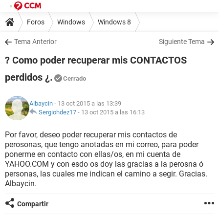
Foros
Windows
Windows 8
Tema Anterior
Siguiente Tema
? Como poder recuperar mis CONTACTOS
perdidos ¿.
Cerrado
Albaycin
- 13 oct 2015 a las 13:39
Sergiohdez17
-
13 oct 2015 a las 16:13
Por favor, deseo poder recuperar mis contactos de
perosonas, que tengo anotadas en mi correo, para poder
ponerme en contacto con ellas/os, en mi cuenta de
YAHOO.COM y con esdo os doy las gracias a la perosna ó
personas, las cuales me indican el camino a segir. Gracias.
Albaycin.
Compartir