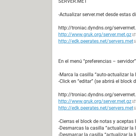
SERVER.MET
-Actualizar server.met desde estas d
http://troniac.dyndns.org/servermet
http://www.gruk.org/server.met.gz
http://edk.peerates.net/servers.met
En el menú “preferencias – servidor”
-Marca la casilla “auto-actualizar la l
-Click en “editar” (se abrirá el block
http://troniac.dyndns.org/servermet
http://www.gruk.org/server.met.gz
http://edk.peerates.net/servers.met
-Cierras el block de notas y aceptas
-Desmarcas la casilla “actualizar la 
-Desmarcar la casilla “actualizar la l