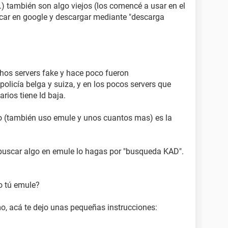
tc.) también son algo viejos (los comencé a usar en el
ar en google y descargar mediante "descarga
os servers fake y hace poco fueron
olicía belga y suiza, y en los pocos servers que
rios tiene Id baja.
o (también uso emule y unos cuantos mas) es la
uscar algo en emule lo hagas por "busqueda KAD".
o tú emule?
, acá te dejo unas pequeñas instrucciones: