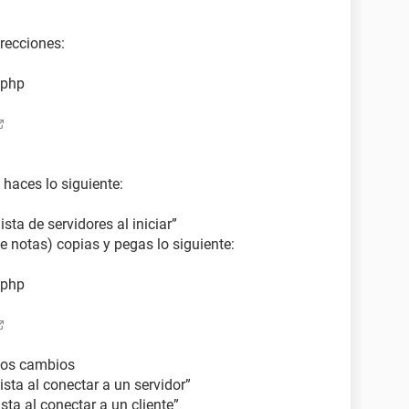
irecciones:
.php
 haces lo siguiente:
ista de servidores al iniciar”
 de notas) copias y pegas lo siguiente:
.php
 los cambios
lista al conectar a un servidor”
ista al conectar a un cliente”