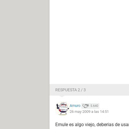
RESPUESTA 2 / 3
Amuro
5.640
26 may 2009 a las 14:51
Emule es algo viejo, deberias de usa