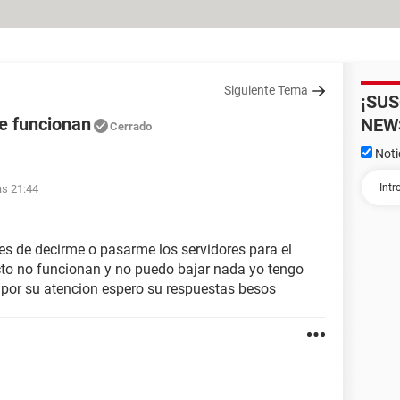
Siguiente Tema
¡SU
ue funcionan
NEW
Cerrado
Noti
as 21:44
es de decirme o pasarme los servidores para el
cto no funcionan y no puedo bajar nada yo tengo
s por su atencion espero su respuestas besos