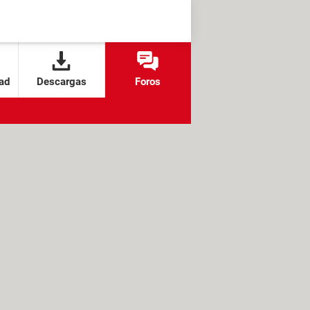
ad
Descargas
Foros