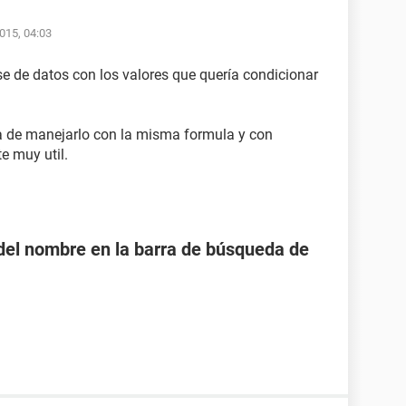
015, 04:03
 de datos con los valores que quería condicionar
a de manejarlo con la misma formula y con
e muy util.
o del nombre en la barra de búsqueda de