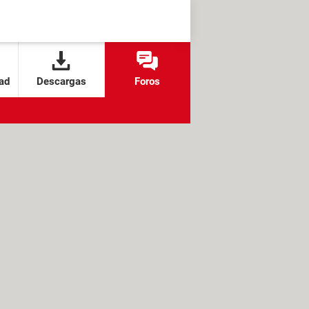
ad
Descargas
Foros