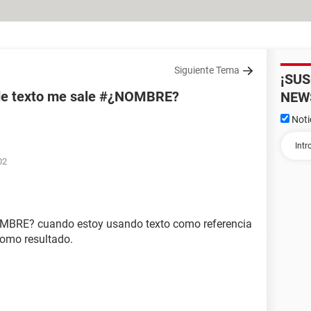
Siguiente Tema
¡SU
 de texto me sale #¿NOMBRE?
NEW
Noti
02
OMBRE? cuando estoy usando texto como referencia
como resultado.