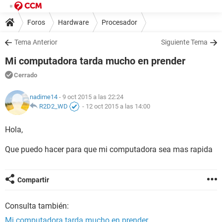
Foros
Hardware
Procesador
Tema Anterior
Siguiente Tema
Mi computadora tarda mucho en prender
Cerrado
nadime14
- 9 oct 2015 a las 22:24
R2D2_WD
-
12 oct 2015 a las 14:00
Hola,
Que puedo hacer para que mi computadora sea mas rapida
Compartir
Consulta también:
Mi computadora tarda mucho en prender