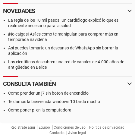
NOVEDADES
La regla de los 10 mil pasos. Un cardiólogo explicó lo que es
realmente necesario para la salud
¡No caigas! Así es como te manipulan para comprar más en
temporada navideña
Así puedes tomarte un descanso de WhatsApp sin borrar la
aplicación
Los científicos descubren una red de canales de 4.000 años de
antigüedad en Belice
CONSULTA TAMBIÉN
Como prender un j7 sin boton de encendido
Te damos la bienvenida windows 10 tarda mucho
Como poner pi en la computadora
Regístrate aquí
Equipo
Condiciones de uso
Política de privacidad
Contacto
Aviso legal