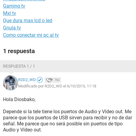
Gaming tv
Mxl tv
Que dura mas lcd o led
Gnula tv
Como conectar mi pc al tv
1 respuesta
RESPUESTA 1 / 1
R2D2_WD
762
Modificado por R2D2_WD el 6/10/2015, 11:18
Hola Diosbako,
Depende si la tele tiene los puertos de Audio y Vídeo out. Me
parece que los puertos de USB sirven para recibir y no de dar
señal. Me parece que no será posible sin puertos de tipo
Audio y Vídeo out.