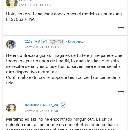
6 oct 2015 a las 11:25
Hola, nose si tiene esas conexiones el modelo es samsung
LE37C530F1W.
R2D2_WD
>
Diosbako
762
6 oct 2015 a las 12:02
He encontrado algunas imagines de tu tele y me parece que
todos los puertos son de tipo IN, lo que significa que solo
se recibe señal y esto puertos no sirven para enviar señal a
otro dispositivo u otra tele.
Confírmalo esto con el soporte técnico del fabricante de la
tele.
Diosbako
>
R2D2_WD
6 oct 2015 a las 12:48
Me temo es así, no he encontrado ningún out. La única
solución que se me ocurre es conectarlos como se hacía