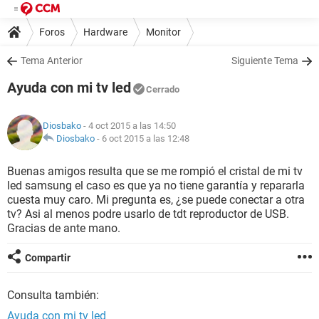
Foros
Hardware
Monitor
Tema Anterior
Siguiente Tema
Ayuda con mi tv led
Cerrado
Diosbako
- 4 oct 2015 a las 14:50
Diosbako
-
6 oct 2015 a las 12:48
Buenas amigos resulta que se me rompió el cristal de mi tv
led samsung el caso es que ya no tiene garantía y repararla
cuesta muy caro. Mi pregunta es, ¿se puede conectar a otra
tv? Asi al menos podre usarlo de tdt reproductor de USB.
Gracias de ante mano.
Compartir
Consulta también:
Ayuda con mi tv led