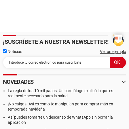
¡SUSCRÍBETE A NUESTRA NEWSLETTER!
Noticias
Ver un ejemplo
NOVEDADES
La regla de los 10 mil pasos. Un cardiólogo explicó lo que es
realmente necesario para la salud
¡No caigas! Así es como te manipulan para comprar más en
temporada navideña
Así puedes tomarte un descanso de WhatsApp sin borrar la
aplicación