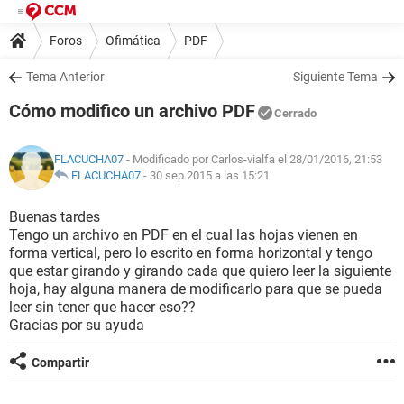
Foros
Ofimática
PDF
Tema Anterior
Siguiente Tema
Cómo modifico un archivo PDF
Cerrado
FLACUCHA07
- Modificado por Carlos-vialfa el 28/01/2016, 21:53
FLACUCHA07
-
30 sep 2015 a las 15:21
Buenas tardes
Tengo un archivo en PDF en el cual las hojas vienen en
forma vertical, pero lo escrito en forma horizontal y tengo
que estar girando y girando cada que quiero leer la siguiente
hoja, hay alguna manera de modificarlo para que se pueda
leer sin tener que hacer eso??
Gracias por su ayuda
Compartir