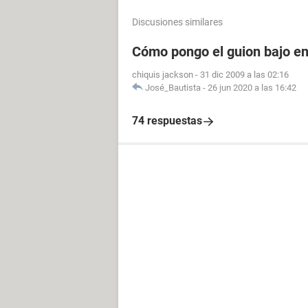
Discusiones similares
Cómo pongo el guion bajo e
chiquis jackson
-
31 dic 2009 a las 02:16
José_Bautista
-
26 jun 2020 a las 16:42
74 respuestas