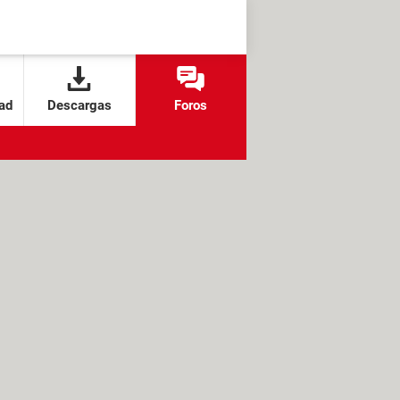
ad
Descargas
Foros