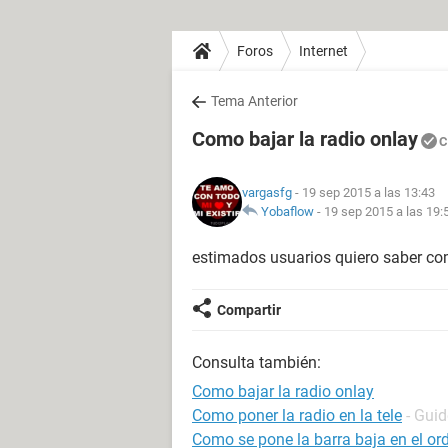
Foros
Internet
Tema Anterior
Como bajar la radio onlay
C
vargasfg
- 19 sep 2015 a las 13:43
Yobaflow
-
19 sep 2015 a las 19:
estimados usuarios quiero saber com
Compartir
Consulta también:
Como bajar la radio onlay
Como poner la radio en la tele
- Guid
Como se pone la barra baja en el or