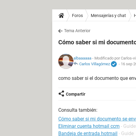
Foros
Mensajerías y chat
H
Tema Anterior
Cómo saber si mi documento
albaaaaaa
- Modificado por Carlos-vi
Carlos Villagómez
-
16 sep 2
como saber si el documento que envi
Compartir
Consulta también:
Cómo saber si mi documento se env
Eliminar cuenta hotmail ccm
- Guide
Bandeja de entrada hotmail
- Guide