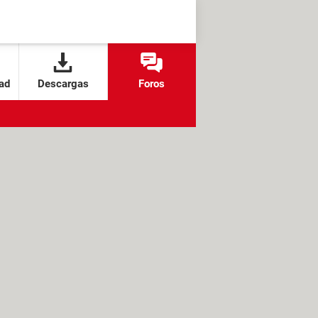
ad
Descargas
Foros