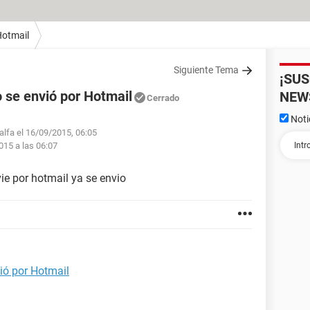
otmail
Siguiente Tema
¡SU
 se envió por Hotmail
NEW
Cerrado
Noti
alfa el 16/09/2015, 06:05
015 a las 06:07
e por hotmail ya se envio
ió por Hotmail