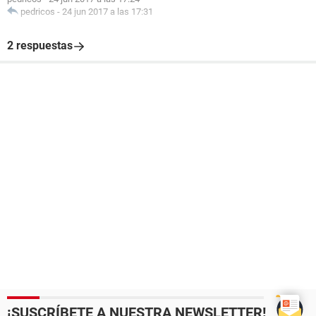
pedricos
-
24 jun 2017 a las 17:31
2 respuestas
¡SUSCRÍBETE A NUESTRA NEWSLETTER!