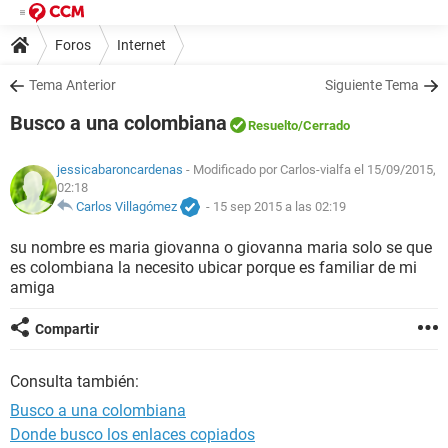
Foros
Internet
Tema Anterior
Siguiente Tema
Busco a una colombiana
Resuelto
/Cerrado
jessicabaroncardenas
- Modificado por Carlos-vialfa el 15/09/2015,
02:18
Carlos Villagómez
-
15 sep 2015 a las 02:19
su nombre es maria giovanna o giovanna maria solo se que
es colombiana la necesito ubicar porque es familiar de mi
amiga
Compartir
Consulta también:
Busco a una colombiana
Donde busco los enlaces copiados