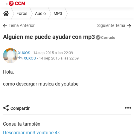
Foros
Audio
MP3
Tema Anterior
Siguiente Tema
Alguien me puede ayudar con mp3
Cerrado
XUXOS
- 14 sep 2015 a las 22:39
XUXOS
-
14 sep 2015 a las 22:59
Hola,
como descargar musica de youtube
Compartir
Consulta también:
Descargar mp3 youtube 4k