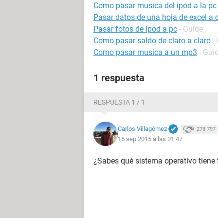
Como pasar musica del ipod a la pc
Pasar datos de una hoja de excel a
Pasar fotos de ipod a pc
- Guide
Como pasar saldo de claro a claro
-
Como pasar musica a un mp3
- Gui
1 respuesta
RESPUESTA 1 / 1
Carlos Villagómez
278.797
15 sep 2015 a las 01:47
¿Sabes qué sistema operativo tiene t