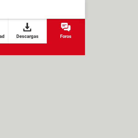
ad
Descargas
Foros