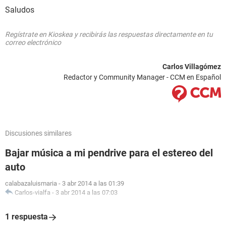
Saludos
Regístrate en Kioskea y recibirás las respuestas directamente en tu
correo electrónico
Carlos Villagómez
Redactor y Community Manager - CCM en Español
Discusiones similares
Bajar música a mi pendrive para el estereo del
auto
calabazaluismaria
-
3 abr 2014 a las 01:39
Carlos-vialfa
-
3 abr 2014 a las 07:03
1 respuesta