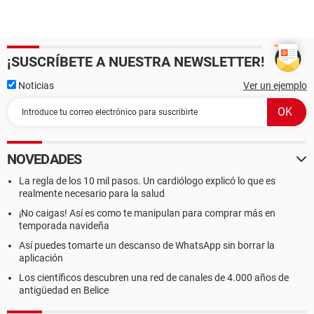
¡SUSCRÍBETE A NUESTRA NEWSLETTER!
Noticias
Ver un ejemplo
NOVEDADES
La regla de los 10 mil pasos. Un cardiólogo explicó lo que es
realmente necesario para la salud
¡No caigas! Así es como te manipulan para comprar más en
temporada navideña
Así puedes tomarte un descanso de WhatsApp sin borrar la
aplicación
Los científicos descubren una red de canales de 4.000 años de
antigüedad en Belice