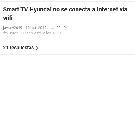
Smart TV Hyundai no se conecta a Internet vía
wifi
javierv2019
-
19 mar 2019 a las 22:40
Jorge
-
30 sep 2023 a las 13:31
21 respuestas