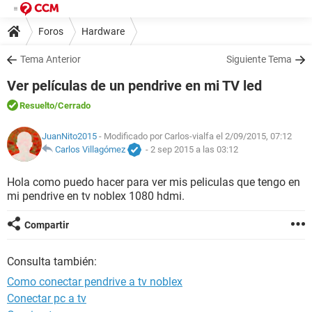
Foros
Hardware
Tema Anterior
Siguiente Tema
Ver películas de un pendrive en mi TV led
Resuelto
/Cerrado
JuanNito2015
- Modificado por Carlos-vialfa el 2/09/2015, 07:12
Carlos Villagómez
-
2 sep 2015 a las 03:12
Hola como puedo hacer para ver mis peliculas que tengo en
mi pendrive en tv noblex 1080 hdmi.
Compartir
Consulta también:
Como conectar pendrive a tv noblex
Conectar pc a tv