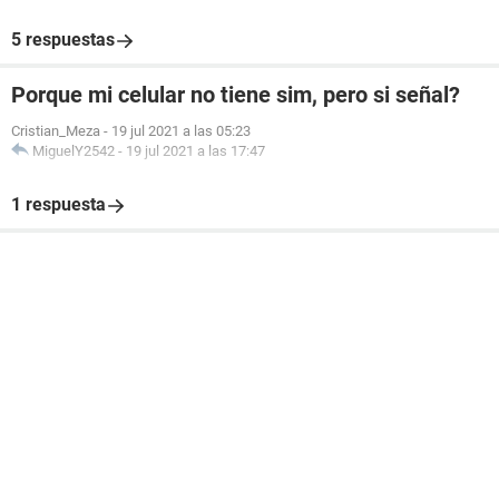
5 respuestas
Porque mi celular no tiene sim, pero si señal?
Cristian_Meza
-
19 jul 2021 a las 05:23
MiguelY2542
-
19 jul 2021 a las 17:47
1 respuesta