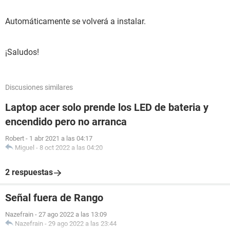
Automáticamente se volverá a instalar.
¡Saludos!
Discusiones similares
Laptop acer solo prende los LED de bateria y
encendido pero no arranca
Robert
-
1 abr 2021 a las 04:17
Miguel
-
8 oct 2022 a las 04:20
2 respuestas
Señal fuera de Rango
Nazefrain
-
27 ago 2022 a las 13:09
Nazefrain
-
29 ago 2022 a las 23:44