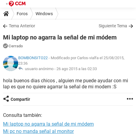
Foros
Windows
Tema Anterior
Siguiente Tema
Mi laptop no agarra la señal de mi módem
Cerrado
BOMBONSITO22
- Modificado por Carlos-vialfa el 25/08/2015,
23:36
usuario anónimo -
26 ago 2015 a las 02:33
hola buenos dias chicos , alguien me puede ayudar con mi
lap es que no quiere agarrar la señal de mi modem :S
Compartir
Consulta también:
Mi laptop no agarra la señal de mi módem
Mi pc no manda señal al monitor