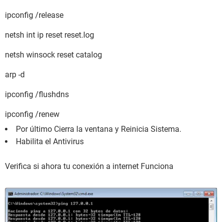
ipconfig /release
netsh int ip reset reset.log
netsh winsock reset catalog
arp -d
ipconfig /flushdns
ipconfig /renew
Por último Cierra la ventana y Reinicia Sistema.
Habilita el Antivirus
Verifica si ahora tu conexión a internet Funciona