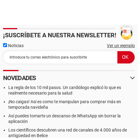
¡SUSCRÍBETE A NUESTRA NEWSLETTER!
Noticias
Ver un ejemplo
NOVEDADES
La regla de los 10 mil pasos. Un cardiólogo explicó lo que es
realmente necesario para la salud
¡No caigas! Así es como te manipulan para comprar más en
temporada navideña
Así puedes tomarte un descanso de WhatsApp sin borrar la
aplicación
Los científicos descubren una red de canales de 4.000 años de
antigüedad en Belice