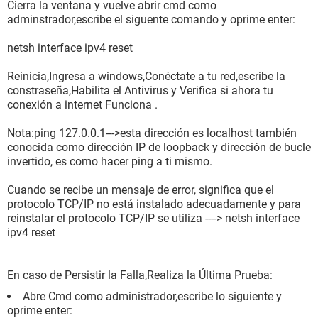
Cierra la ventana y vuelve abrir cmd como
adminstrador,escribe el siguente comando y oprime enter:
netsh interface ipv4 reset
Reinicia,Ingresa a windows,Conéctate a tu red,escribe la
constraseña,Habilita el Antivirus y Verifica si ahora tu
conexión a internet Funciona .
Nota:ping 127.0.0.1--->esta dirección es localhost también
conocida como dirección IP de loopback y dirección de bucle
invertido, es como hacer ping a ti mismo.
Cuando se recibe un mensaje de error, significa que el
protocolo TCP/IP no está instalado adecuadamente y para
reinstalar el protocolo TCP/IP se utiliza ----> netsh interface
ipv4 reset
En caso de Persistir la Falla,Realiza la Última Prueba:
Abre Cmd como administrador,escribe lo siguiente y
oprime enter: