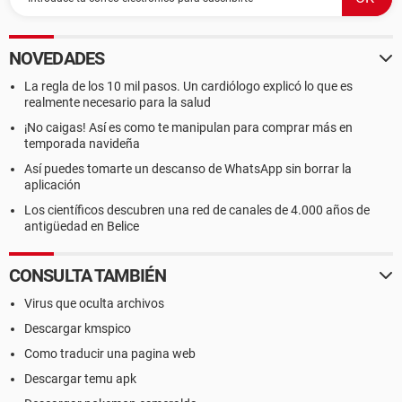
NOVEDADES
La regla de los 10 mil pasos. Un cardiólogo explicó lo que es
realmente necesario para la salud
¡No caigas! Así es como te manipulan para comprar más en
temporada navideña
Así puedes tomarte un descanso de WhatsApp sin borrar la
aplicación
Los científicos descubren una red de canales de 4.000 años de
antigüedad en Belice
CONSULTA TAMBIÉN
Virus que oculta archivos
Descargar kmspico
Como traducir una pagina web
Descargar temu apk