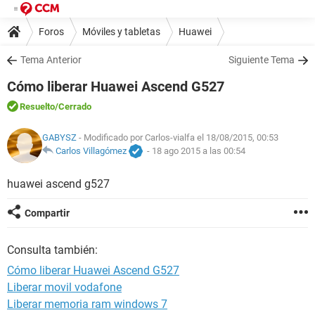
Foros
Móviles y tabletas
Huawei
Tema Anterior
Siguiente Tema
Cómo liberar Huawei Ascend G527
Resuelto
/Cerrado
GABYSZ
- Modificado por Carlos-vialfa el 18/08/2015, 00:53
Carlos Villagómez
-
18 ago 2015 a las 00:54
huawei ascend g527
Compartir
Consulta también:
Cómo liberar Huawei Ascend G527
Liberar movil vodafone
Liberar memoria ram windows 7