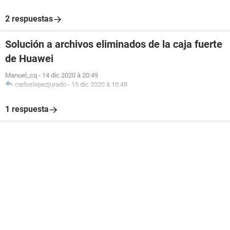
2 respuestas
Solución a archivos eliminados de la caja fuerte
de Huawei
Manuel_cq
-
14 dic 2020 à 20:49
carloslopezjurado
-
15 dic 2020 à 10:49
1 respuesta