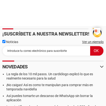
¡SUSCRÍBETE A NUESTRA NEWSLETTER!
Noticias
Ver un ejemplo
NOVEDADES
La regla de los 10 mil pasos. Un cardiólogo explicó lo que es
realmente necesario para la salud
¡No caigas! Así es como te manipulan para comprar más en
temporada navideña
Así puedes tomarte un descanso de WhatsApp sin borrar la
aplicación