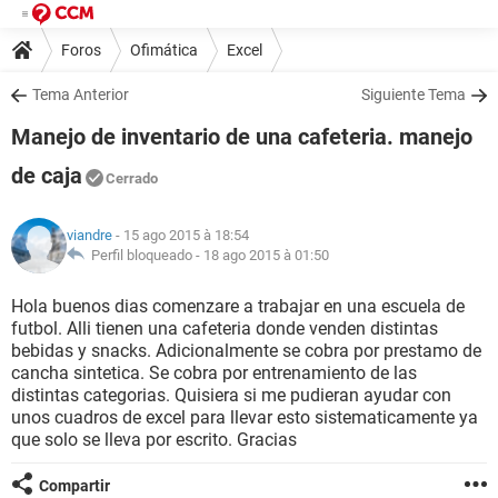
Foros
Ofimática
Excel
Tema Anterior
Siguiente Tema
Manejo de inventario de una cafeteria. manejo
de caja
Cerrado
viandre
- 15 ago 2015 à 18:54
Perfil bloqueado -
18 ago 2015 à 01:50
Hola buenos dias comenzare a trabajar en una escuela de
futbol. Alli tienen una cafeteria donde venden distintas
bebidas y snacks. Adicionalmente se cobra por prestamo de
cancha sintetica. Se cobra por entrenamiento de las
distintas categorias. Quisiera si me pudieran ayudar con
unos cuadros de excel para llevar esto sistematicamente ya
que solo se lleva por escrito. Gracias
Compartir