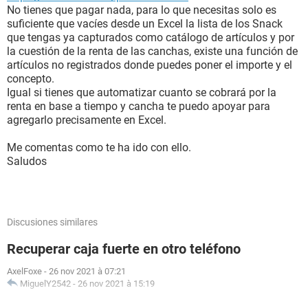
No tienes que pagar nada, para lo que necesitas solo es
suficiente que vacíes desde un Excel la lista de los Snack
que tengas ya capturados como catálogo de artículos y por
la cuestión de la renta de las canchas, existe una función de
artículos no registrados donde puedes poner el importe y el
concepto.
Igual si tienes que automatizar cuanto se cobrará por la
renta en base a tiempo y cancha te puedo apoyar para
agregarlo precisamente en Excel.
Me comentas como te ha ido con ello.
Saludos
Discusiones similares
Recuperar caja fuerte en otro teléfono
AxelFoxe
-
26 nov 2021 à 07:21
MiguelY2542
-
26 nov 2021 à 15:19