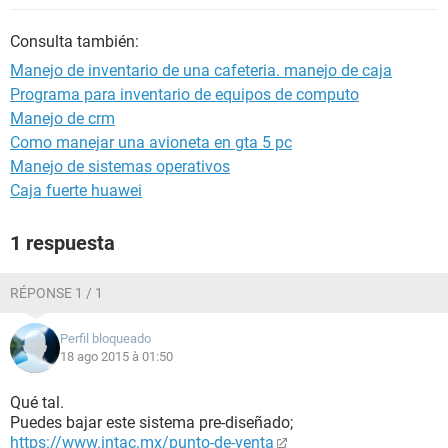
Consulta también:
Manejo de inventario de una cafeteria. manejo de caja
Programa para inventario de equipos de computo
Manejo de crm
Como manejar una avioneta en gta 5 pc
Manejo de sistemas operativos
Caja fuerte huawei
1 respuesta
RÉPONSE 1 / 1
Perfil bloqueado
18 ago 2015 à 01:50
Qué tal.
Puedes bajar este sistema pre-diseñado;
https://www.intac.mx/punto-de-venta