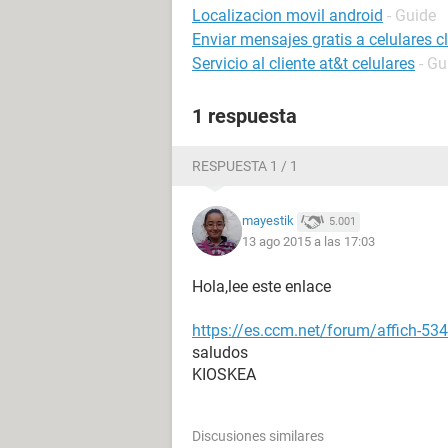
Localizacion movil android
- Guide
Enviar mensajes gratis a celulares 
Servicio al cliente at&t celulares
- Gu
1 respuesta
RESPUESTA 1 / 1
mayestik
5.001
13 ago 2015 a las 17:03
Hola,lee este enlace
https://es.ccm.net/forum/affich-534
saludos
KIOSKEA
Discusiones similares