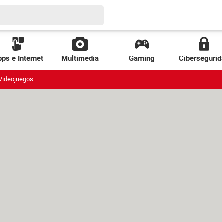
ps e Internet
Multimedia
Gaming
Cibersegurid
Videojuegos