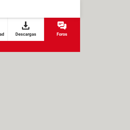
ad
Descargas
Foros