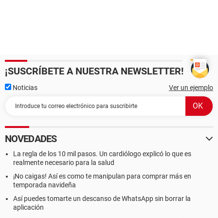
¡SUSCRÍBETE A NUESTRA NEWSLETTER!
Noticias
Ver un ejemplo
NOVEDADES
La regla de los 10 mil pasos. Un cardiólogo explicó lo que es
realmente necesario para la salud
¡No caigas! Así es como te manipulan para comprar más en
temporada navideña
Así puedes tomarte un descanso de WhatsApp sin borrar la
aplicación