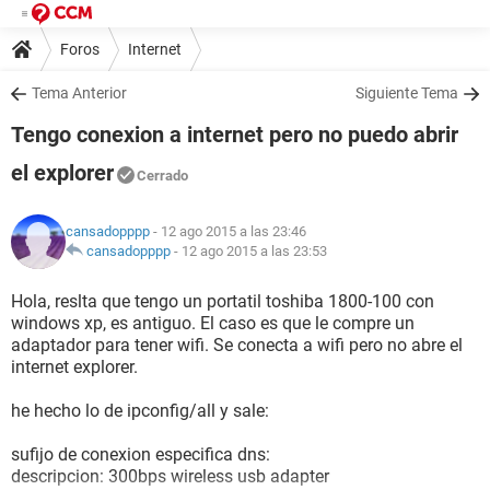
Foros
Internet
Tema Anterior
Siguiente Tema
Tengo conexion a internet pero no puedo abrir
el explorer
Cerrado
cansadopppp
- 12 ago 2015 a las 23:46
cansadopppp
-
12 ago 2015 a las 23:53
Hola, reslta que tengo un portatil toshiba 1800-100 con
windows xp, es antiguo. El caso es que le compre un
adaptador para tener wifi. Se conecta a wifi pero no abre el
internet explorer.
he hecho lo de ipconfig/all y sale:
sufijo de conexion especifica dns:
descripcion: 300bps wireless usb adapter