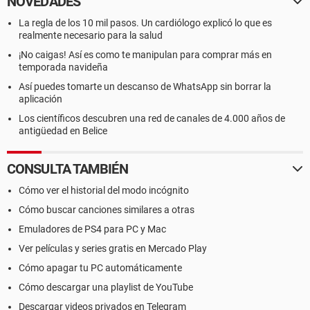
NOVEDADES
La regla de los 10 mil pasos. Un cardiólogo explicó lo que es
realmente necesario para la salud
¡No caigas! Así es como te manipulan para comprar más en
temporada navideña
Así puedes tomarte un descanso de WhatsApp sin borrar la
aplicación
Los científicos descubren una red de canales de 4.000 años de
antigüedad en Belice
CONSULTA TAMBIÉN
Cómo ver el historial del modo incógnito
Cómo buscar canciones similares a otras
Emuladores de PS4 para PC y Mac
Ver películas y series gratis en Mercado Play
Cómo apagar tu PC automáticamente
Cómo descargar una playlist de YouTube
Descargar videos privados en Telegram