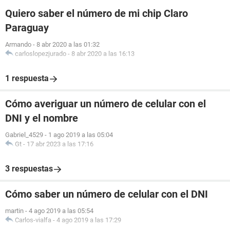
Quiero saber el número de mi chip Claro
Paraguay
Armando
-
8 abr 2020 a las 01:32
carloslopezjurado
-
8 abr 2020 a las 16:13
1 respuesta
Cómo averiguar un número de celular con el
DNI y el nombre
Gabriel_4529
-
1 ago 2019 a las 05:04
Gt
-
17 abr 2023 a las 17:16
3 respuestas
Cómo saber un número de celular con el DNI
martin
-
4 ago 2019 a las 05:54
Carlos-vialfa
-
4 ago 2019 a las 17:29