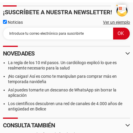
¡SUSCRÍBETE A NUESTRA NEWSLETTER!
Noticias
Ver un ejemplo
NOVEDADES
La regla de los 10 mil pasos. Un cardiólogo explicó lo que es
realmente necesario para la salud
¡No caigas! Así es como te manipulan para comprar más en
temporada navideña
Así puedes tomarte un descanso de WhatsApp sin borrar la
aplicación
Los científicos descubren una red de canales de 4.000 años de
antigüedad en Belice
CONSULTA TAMBIÉN