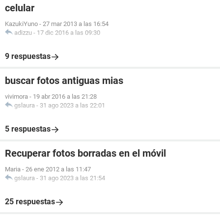
celular
KazukiYuno
-
27 mar 2013 a las 16:54
adizzu
-
17 dic 2016 a las 09:30
9 respuestas
buscar fotos antiguas mias
vivimora
-
19 abr 2016 a las 21:28
gslaura
-
31 ago 2023 a las 22:01
5 respuestas
Recuperar fotos borradas en el móvil
Maria
-
26 ene 2012 a las 11:47
gslaura
-
31 ago 2023 a las 21:54
25 respuestas