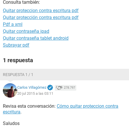
Consulta también:
Quitar proteccion contra escritura pdf
Quitar protección contra escritura pdf
Pdf a xml
Quitar contraseña ipad
Quitar contraseña tablet android
Subrayar pdf
1 respuesta
RESPUESTA 1 / 1
Carlos Villagómez
278.797
20 jul 2015 a las 03:11
Revisa esta conversación:
Cómo quitar proteccion contra
escritura
.
Saludos