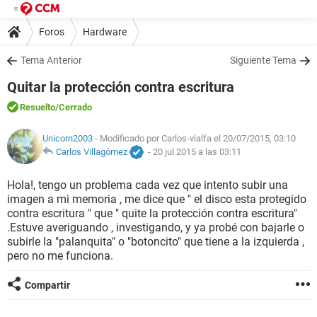
Foros
Hardware
Tema Anterior
Siguiente Tema
Quitar la protección contra escritura
Resuelto
/Cerrado
Unicorn2003
- Modificado por Carlos-vialfa el 20/07/2015, 03:10
Carlos Villagómez
-
20 jul 2015 a las 03:11
Hola!, tengo un problema cada vez que intento subir una
imagen a mi memoria , me dice que " el disco esta protegido
contra escritura " que " quite la protección contra escritura"
.Estuve averiguando , investigando, y ya probé con bajarle o
subirle la "palanquita" o "botoncito" que tiene a la izquierda ,
pero no me funciona.
Compartir