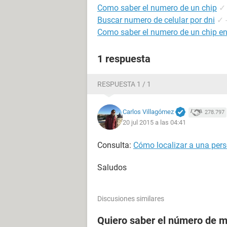
Como saber el numero de un chip
✓
Buscar numero de celular por dni
✓
Como saber el numero de un chip en
1 respuesta
RESPUESTA 1 / 1
Carlos Villagómez
278.797
20 jul 2015 a las 04:41
Consulta:
Cómo localizar a una pers
Saludos
Discusiones similares
Quiero saber el número de m