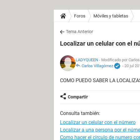
Foros
Móviles y tabletas
Tema Anterior
Localizar un celular con el 
LADYQUEEN
- Modificado por Carlos
Carlos Villagómez
-
20 jul 20
COMO PUEDO SABER LA LOCALIZA
Compartir
Consulta también:
Localizar un celular con el número
Localizar a una persona por el númer
Como hacer el circulo de numero con