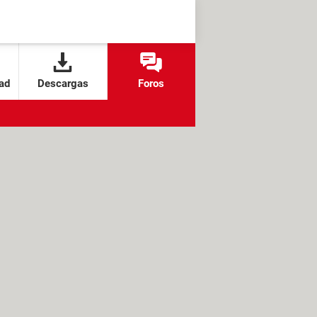
ad
Descargas
Foros