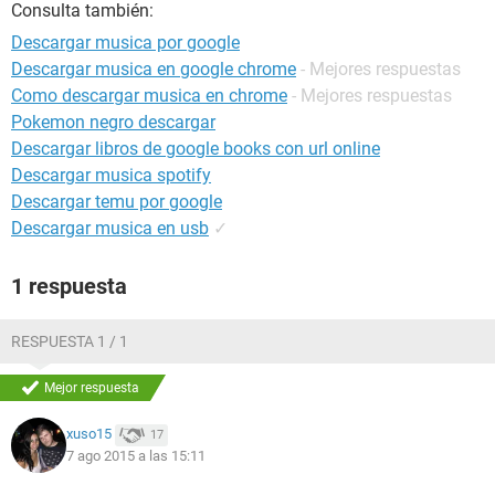
Consulta también:
Descargar musica por google
Descargar musica en google chrome
- Mejores respuestas
Como descargar musica en chrome
- Mejores respuestas
Pokemon negro descargar
Descargar libros de google books con url online
Descargar musica spotify
Descargar temu por google
Descargar musica en usb
✓
1 respuesta
RESPUESTA 1 / 1
Mejor respuesta
xuso15
17
7 ago 2015 a las 15:11