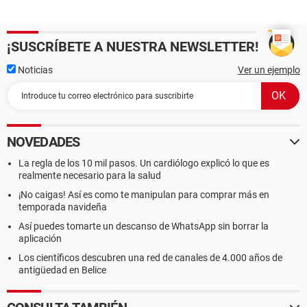
¡SUSCRÍBETE A NUESTRA NEWSLETTER!
Noticias
Ver un ejemplo
NOVEDADES
La regla de los 10 mil pasos. Un cardiólogo explicó lo que es
realmente necesario para la salud
¡No caigas! Así es como te manipulan para comprar más en
temporada navideña
Así puedes tomarte un descanso de WhatsApp sin borrar la
aplicación
Los científicos descubren una red de canales de 4.000 años de
antigüedad en Belice