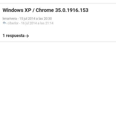
Windows XP / Chrome 35.0.1916.153
lenarivera
-
15 jul 2014 a las 20:30
ciberlor
-
16 jul 2014 a las 21:14
1 respuesta