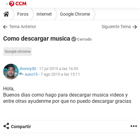
Foros
Internet
Google Chrome
Tema Anterior
Siguiente Tema
Como descargar musica
Cerrado
Google chrome
Jhonny50
- 17 jul 2015 a las 16:53
xuso15
-
7 ago 2015 a las 15:11
Hola,
Buenos dias como hago para descargar musica videos y
entre otras ayudenme por que no puedo descargar gracias
Compartir