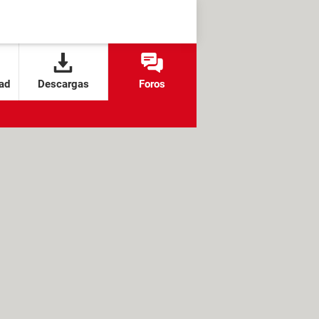
ad
Descargas
Foros