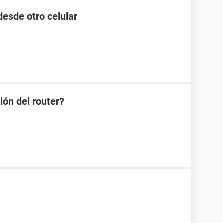
esde otro celular
ión del router?