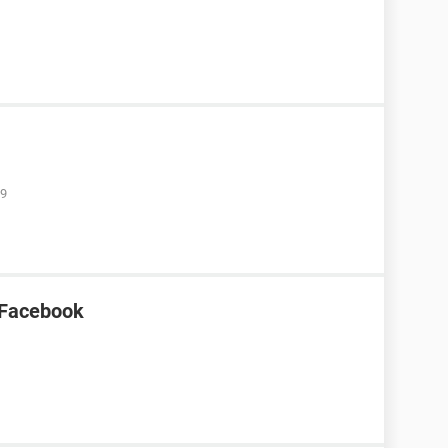
59
 Facebook