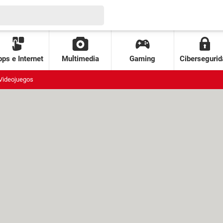
ps e Internet
Multimedia
Gaming
Cibersegurid
Videojuegos