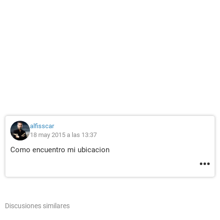
alfisscar
18 may 2015 a las 13:37
Como encuentro mi ubicacion
Discusiones similares