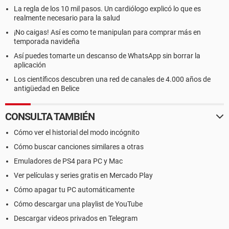
La regla de los 10 mil pasos. Un cardiólogo explicó lo que es
realmente necesario para la salud
¡No caigas! Así es como te manipulan para comprar más en
temporada navideña
Así puedes tomarte un descanso de WhatsApp sin borrar la
aplicación
Los científicos descubren una red de canales de 4.000 años de
antigüedad en Belice
CONSULTA TAMBIÉN
Cómo ver el historial del modo incógnito
Cómo buscar canciones similares a otras
Emuladores de PS4 para PC y Mac
Ver películas y series gratis en Mercado Play
Cómo apagar tu PC automáticamente
Cómo descargar una playlist de YouTube
Descargar videos privados en Telegram