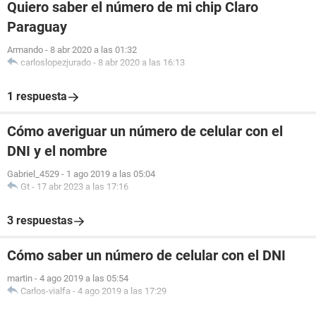
Quiero saber el número de mi chip Claro
Paraguay
Armando
-
8 abr 2020 a las 01:32
carloslopezjurado
-
8 abr 2020 a las 16:13
1 respuesta
Cómo averiguar un número de celular con el
DNI y el nombre
Gabriel_4529
-
1 ago 2019 a las 05:04
Gt
-
17 abr 2023 a las 17:16
3 respuestas
Cómo saber un número de celular con el DNI
martin
-
4 ago 2019 a las 05:54
Carlos-vialfa
-
4 ago 2019 a las 17:29