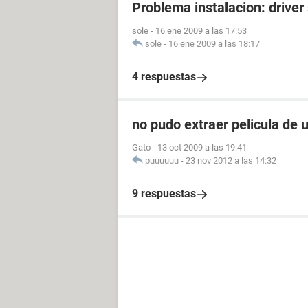
Problema instalacion: driver
sole
-
16 ene 2009 a las 17:53
sole
-
16 ene 2009 a las 18:17
4 respuestas
no pudo extraer pelicula de u
Gato
-
13 oct 2009 a las 19:41
puuuuuu
-
23 nov 2012 a las 14:32
9 respuestas