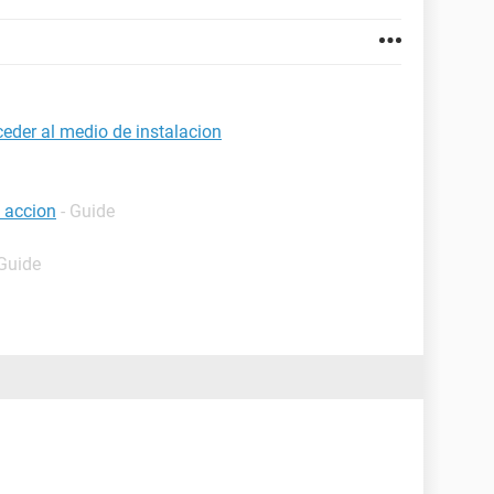
eder al medio de instalacion
a accion
- Guide
 Guide