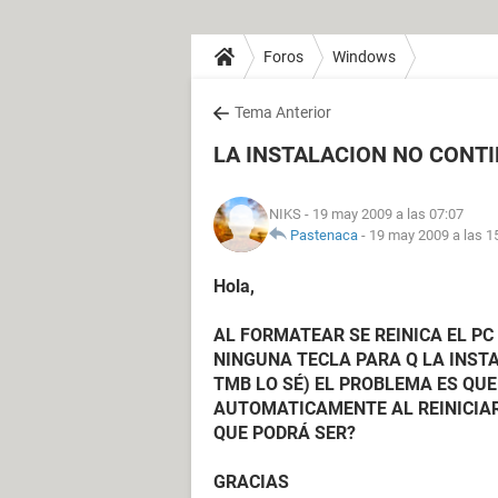
Foros
Windows
Tema Anterior
LA INSTALACION NO CONT
NIKS
- 19 may 2009 a las 07:07
Pastenaca
-
19 may 2009 a las 1
Hola,
AL FORMATEAR SE REINICA EL PC 
NINGUNA TECLA PARA Q LA INS
TMB LO SÉ) EL PROBLEMA ES QU
AUTOMATICAMENTE AL REINICIAR.
QUE PODRÁ SER?
GRACIAS