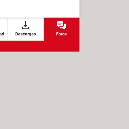
ad
Descargas
Foros