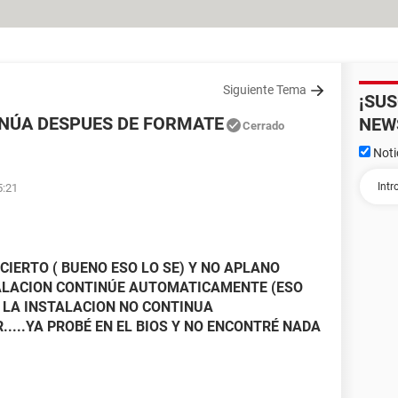
Siguiente Tema
¡SU
INÚA DESPUES DE FORMATE
NEW
Cerrado
Noti
5:21
CIERTO ( BUENO ESO LO SE) Y NO APLANO
TALACION CONTINÚE AUTOMATICAMENTE (ESO
E LA INSTALACION NO CONTINUA
....YA PROBÉ EN EL BIOS Y NO ENCONTRÉ NADA