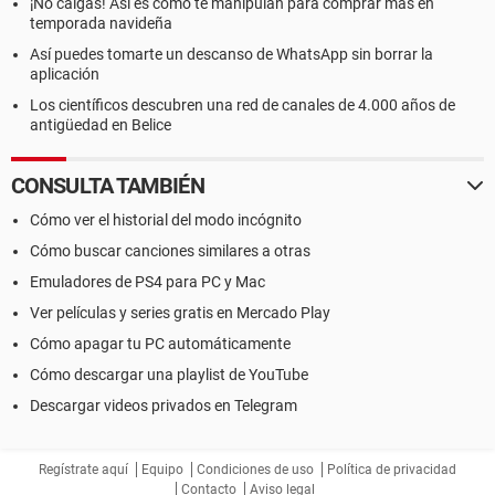
¡No caigas! Así es como te manipulan para comprar más en
temporada navideña
Así puedes tomarte un descanso de WhatsApp sin borrar la
aplicación
Los científicos descubren una red de canales de 4.000 años de
antigüedad en Belice
CONSULTA TAMBIÉN
Cómo ver el historial del modo incógnito
Cómo buscar canciones similares a otras
Emuladores de PS4 para PC y Mac
Ver películas y series gratis en Mercado Play
Cómo apagar tu PC automáticamente
Cómo descargar una playlist de YouTube
Descargar videos privados en Telegram
Regístrate aquí
Equipo
Condiciones de uso
Política de privacidad
Contacto
Aviso legal