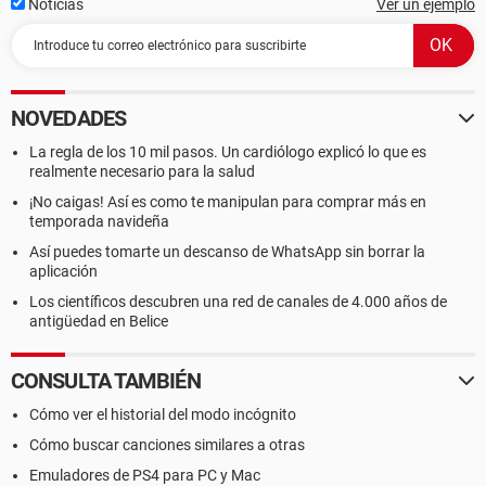
Noticias
Ver un ejemplo
NOVEDADES
La regla de los 10 mil pasos. Un cardiólogo explicó lo que es
realmente necesario para la salud
¡No caigas! Así es como te manipulan para comprar más en
temporada navideña
Así puedes tomarte un descanso de WhatsApp sin borrar la
aplicación
Los científicos descubren una red de canales de 4.000 años de
antigüedad en Belice
CONSULTA TAMBIÉN
Cómo ver el historial del modo incógnito
Cómo buscar canciones similares a otras
Emuladores de PS4 para PC y Mac