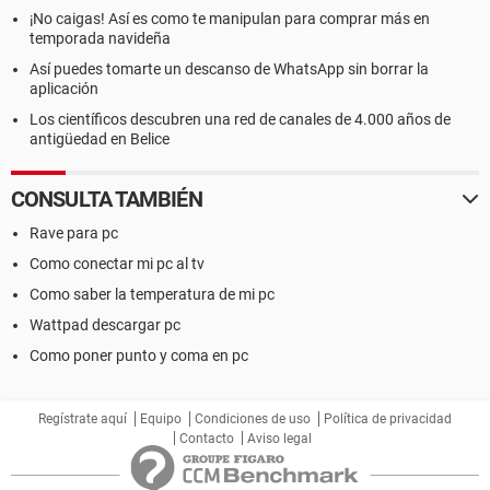
¡No caigas! Así es como te manipulan para comprar más en
temporada navideña
Así puedes tomarte un descanso de WhatsApp sin borrar la
aplicación
Los científicos descubren una red de canales de 4.000 años de
antigüedad en Belice
CONSULTA TAMBIÉN
Rave para pc
Como conectar mi pc al tv
Como saber la temperatura de mi pc
Wattpad descargar pc
Como poner punto y coma en pc
Regístrate aquí
Equipo
Condiciones de uso
Política de privacidad
Contacto
Aviso legal