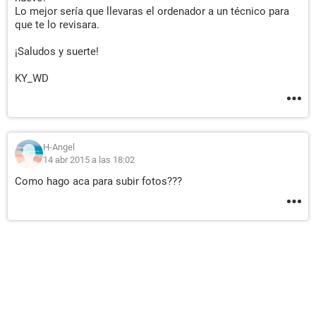
Lo mejor sería que llevaras el ordenador a un técnico para
que te lo revisara.
¡Saludos y suerte!
KY_WD
H-Angel
14 abr 2015 a las 18:02
Como hago aca para subir fotos???