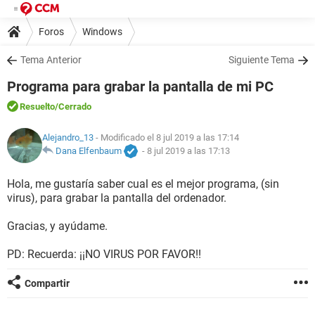
Foros
Windows
Tema Anterior
Siguiente Tema
Programa para grabar la pantalla de mi PC
Resuelto
/Cerrado
Alejandro_13
- Modificado el 8 jul 2019 a las 17:14
Dana Elfenbaum
-
8 jul 2019 a las 17:13
Hola, me gustaría saber cual es el mejor programa, (sin
virus), para grabar la pantalla del ordenador.
Gracias, y ayúdame.
PD: Recuerda: ¡¡NO VIRUS POR FAVOR!!
Compartir