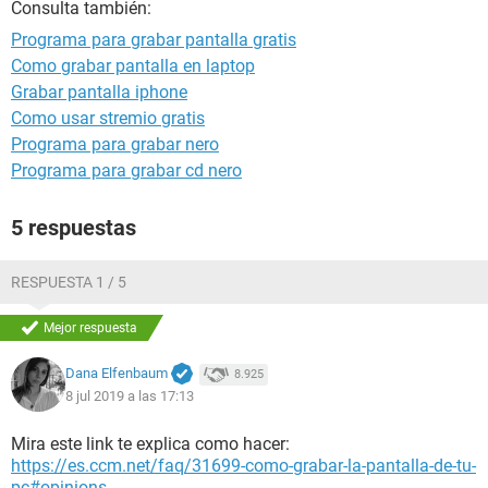
Consulta también:
Programa para grabar pantalla gratis
Como grabar pantalla en laptop
Grabar pantalla iphone
Como usar stremio gratis
Programa para grabar nero
Programa para grabar cd nero
5 respuestas
RESPUESTA 1 / 5
Mejor respuesta
Dana Elfenbaum
8.925
8 jul 2019 a las 17:13
Mira este link te explica como hacer:
https://es.ccm.net/faq/31699-como-grabar-la-pantalla-de-tu-
pc#opinions