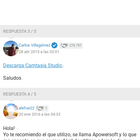
RESPUESTA 3 / 5
Carlos Villagómez
278.797
28 abr 2015 a las 02:01
Descarga Camtasia Studio
.
Saludos
RESPUESTA 4 / 5
alefue22
1
20 ene 2016 a las 04:33
Hola!
Yo te recomiendo el que utilizo, se llama Apowersoft y lo que