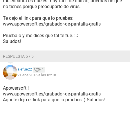
me encanta es que es muy fácil de utilizar, además de que
no tienes porqué preocuparte de virus.
Te dejo el link para que lo pruebes:
www.apowersoft.es/grabador-de-pantalla-gratis
Prúebalo y me dices que tal te fue. :D
Saludos!
RESPUESTA 5 / 5
alefue22
1
21 ene 2016 a las 02:18
Apowersoft!!
www.apowersoft.es/grabador-de-pantalla-gratis
Aquí te dejo el link para que lo pruebes :) Saludos!