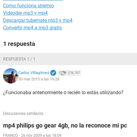
Como funciona stremio
Videoder mp3 y mp4
Descargar tubemate mp3 y mp4
Convertir mp4 a mp3 gratis
1 respuesta
RESPUESTA 1 / 1
Carlos Villagómez
278.797
30 mar 2015 a las 16:28
¿Funcionaba anteriormente o recién lo estás utilizando?
Discusiones similares
mp4 philips go gear 4gb, no la reconoce mi pc
FRANCO
-
26 nov 2009 a las 18:09