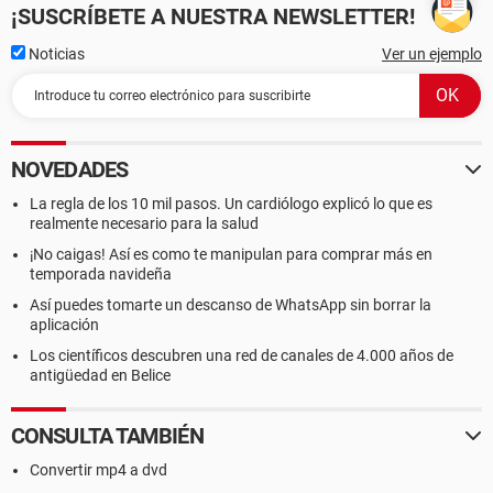
¡SUSCRÍBETE A NUESTRA NEWSLETTER!
Noticias
Ver un ejemplo
NOVEDADES
La regla de los 10 mil pasos. Un cardiólogo explicó lo que es
realmente necesario para la salud
¡No caigas! Así es como te manipulan para comprar más en
temporada navideña
Así puedes tomarte un descanso de WhatsApp sin borrar la
aplicación
Los científicos descubren una red de canales de 4.000 años de
antigüedad en Belice
CONSULTA TAMBIÉN
Convertir mp4 a dvd