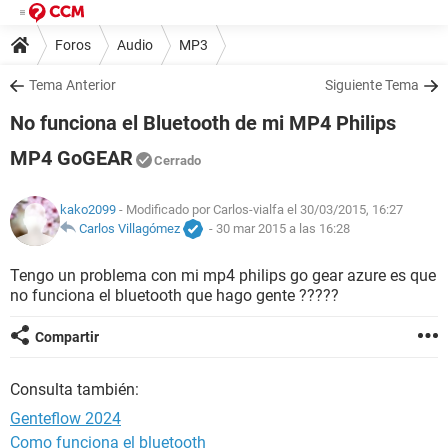
Foros
Audio
MP3
Tema Anterior
Siguiente Tema
No funciona el Bluetooth de mi MP4 Philips
MP4 GoGEAR
Cerrado
kako2099
- Modificado por Carlos-vialfa el 30/03/2015, 16:27
Carlos Villagómez
-
30 mar 2015 a las 16:28
Tengo un problema con mi mp4 philips go gear azure es que
no funciona el bluetooth que hago gente ?????
Compartir
Consulta también:
Genteflow 2024
Como funciona el bluetooth