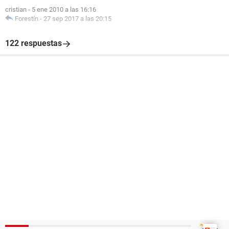
cristian
-
5 ene 2010 a las 16:16
Forestín
-
27 sep 2017 a las 20:15
122 respuestas