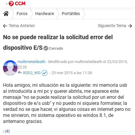
Foros
Hardware
Portátiles
Tema Anterior
Siguiente Tema
No se puede realizar la solicitud error del
dispositivo E/S
Cerrado
multimetaldeath
- Modificado por multimetaldeath el 22/03/2015,
22:20
R2D2_WD
-
23 mar 2015 a las 11:38
Hola amigos, mi situación es la siguiente: mi memoria usb
al introducirla a mi pc y querer abrirla, me aparece este
mensaje "no se puede realizar la solicitud por un error del
dispositivo de e/s usb" y no puedo ni siquiera formatear, la
verdad no se que hacer, vi algunas cosas en internet pero no
me sirvieron, mi sistema operativo es windos 8.1, de
antemano gracias.