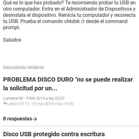
Qué es lo que has probado? Te recomiendo probar tu USB en
otro computador. Entra en el Administrador de Dispositivos y
desinstala el dispositivo. Reinicia tu computador y reconecta
tu USB. Prueba el comando chkdsk /r desde el command
prompt.
Saludos
Discusiones similares
PROBLEMA DISCO DURO "no se puede realizar
la solicitud por un...
Lumaria-00
-
5 feb 2015 a las 22:07
alexcv1117
-
19 mar 2019 a las 10:00
8 respuestas
Disco USB protegido contra escritura