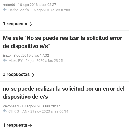
nabe66
-
16 ago 2018 a las 03:37
Carlos-vialfa
-
16 ago 2018 a las 07:03
1 respuesta
Me sale "No se puede realizar la solicitud error
de dispositivo e/s"
Enzo
-
3 oct 2019 a las 17:02
MaxelPY
-
24 jun 2020 a las 23:25
3 respuestas
no se puede realizar la solicitud por un error del
dispositivo de e/s
kevonasd
-
18 ago 2020 a las 20:07
CHRISTIAN
-
29 nov 2020 a las 00:14
1 respuesta