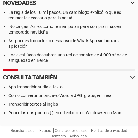
NOVEDADES
La regla de los 10 mil pasos. Un cardiólogo explicó lo que es
realmente necesario para la salud
¡No caigas! Así es como te manipulan para comprar más en
temporada navideña
Así puedes tomarte un descanso de WhatsApp sin borrar la
aplicación
Los científicos descubren una red de canales de 4.000 años de
antigüedad en Belice
CONSULTA TAMBIÉN
App transcribir audio a texto
Cómo convertir un archivo Word a JPG: gratis, en línea
Transcribir textos al inglés
Poner los dos puntos (:) en el teclado: en Windows y en Mac
Regístrate aquí
Equipo
Condiciones de uso
Política de privacidad
Contacto
Aviso legal