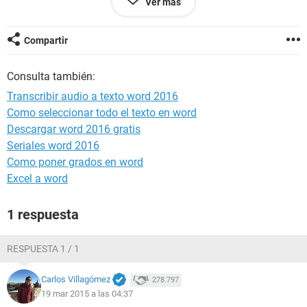
Ver más
familiarizado con este tipo de software? Gracias de
antemano.
Compartir
Consulta también:
Transcribir audio a texto word 2016
Como seleccionar todo el texto en word
Descargar word 2016 gratis
Seriales word 2016
Como poner grados en word
Excel a word
1 respuesta
RESPUESTA 1 / 1
Carlos Villagómez
278.797
19 mar 2015 a las 04:37