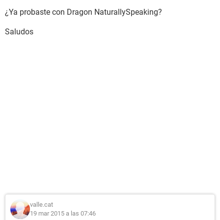
¿Ya probaste con Dragon NaturallySpeaking?
Saludos
valle.cat
19 mar 2015 a las 07:46