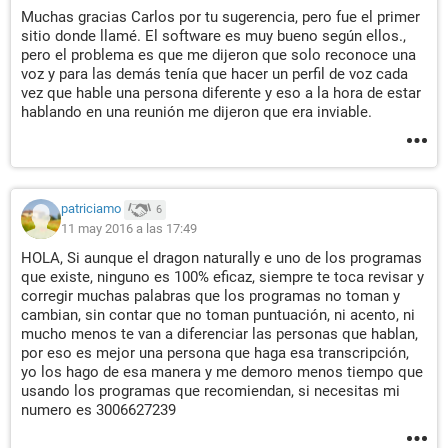
Muchas gracias Carlos por tu sugerencia, pero fue el primer
sitio donde llamé. El software es muy bueno según ellos.,
pero el problema es que me dijeron que solo reconoce una
voz y para las demás tenía que hacer un perfil de voz cada
vez que hable una persona diferente y eso a la hora de estar
hablando en una reunión me dijeron que era inviable.
patriciamo
6
11 may 2016 a las 17:49
HOLA, Si aunque el dragon naturally e uno de los programas
que existe, ninguno es 100% eficaz, siempre te toca revisar y
corregir muchas palabras que los programas no toman y
cambian, sin contar que no toman puntuación, ni acento, ni
mucho menos te van a diferenciar las personas que hablan,
por eso es mejor una persona que haga esa transcripción,
yo los hago de esa manera y me demoro menos tiempo que
usando los programas que recomiendan, si necesitas mi
numero es 3006627239