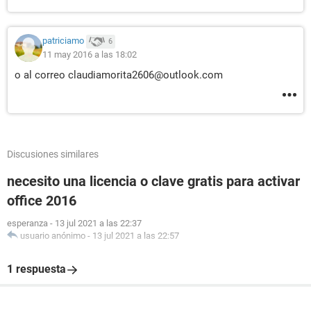
patriciamo
6
11 may 2016 a las 18:02
o al correo claudiamorita2606@outlook.com
Discusiones similares
necesito una licencia o clave gratis para activar
office 2016
esperanza
-
13 jul 2021 a las 22:37
usuario anónimo
-
13 jul 2021 a las 22:57
1 respuesta