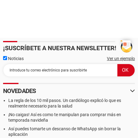
¡SUSCRÍBETE A NUESTRA NEWSLETTER!
Noticias
Ver un ejemplo
NOVEDADES
La regla de los 10 mil pasos. Un cardiólogo explicó lo que es
realmente necesario para la salud
¡No caigas! Así es como te manipulan para comprar más en
temporada navideña
Así puedes tomarte un descanso de WhatsApp sin borrar la
aplicación