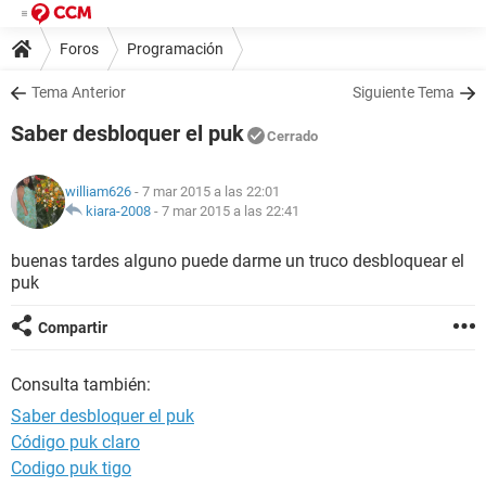
Foros
Programación
Tema Anterior
Siguiente Tema
Saber desbloquer el puk
Cerrado
william626
- 7 mar 2015 a las 22:01
kiara-2008
-
7 mar 2015 a las 22:41
buenas tardes alguno puede darme un truco desbloquear el
puk
Compartir
Consulta también:
Saber desbloquer el puk
Código puk claro
Codigo puk tigo