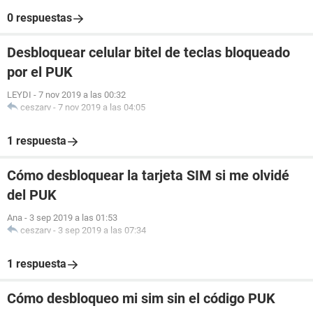
0 respuestas
Desbloquear celular bitel de teclas bloqueado
por el PUK
LEYDI
-
7 nov 2019 a las 00:32
ceszarv
-
7 nov 2019 a las 04:05
1 respuesta
Cómo desbloquear la tarjeta SIM si me olvidé
del PUK
Ana
-
3 sep 2019 a las 01:53
ceszarv
-
3 sep 2019 a las 07:34
1 respuesta
Cómo desbloqueo mi sim sin el código PUK