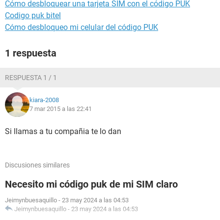
Cómo desbloquear una tarjeta SIM con el código PUK
Codigo puk bitel
Cómo desbloqueo mi celular del código PUK
1 respuesta
RESPUESTA 1 / 1
kiara-2008
7 mar 2015 a las 22:41
Si llamas a tu compañia te lo dan
Discusiones similares
Necesito mi código puk de mi SIM claro
Jeimynbuesaquillo
-
23 may 2024 a las 04:53
Jeimynbuesaquillo
-
23 may 2024 a las 04:53