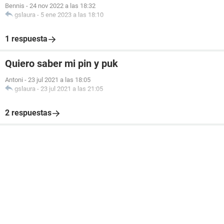
Bennis
-
24 nov 2022 a las 18:32
gslaura
-
5 ene 2023 a las 18:10
1 respuesta
Quiero saber mi pin y puk
Antoni
-
23 jul 2021 a las 18:05
gslaura
-
23 jul 2021 a las 21:05
2 respuestas