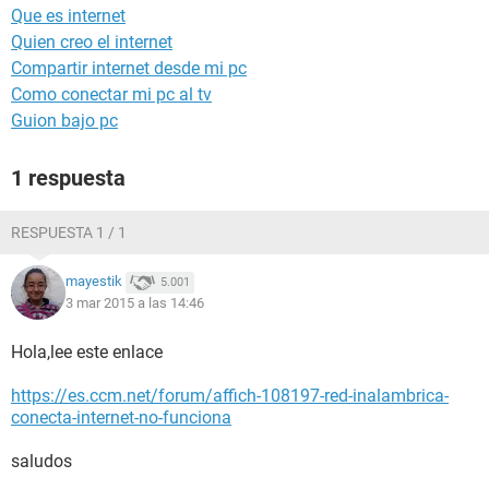
Que es internet
Quien creo el internet
Compartir internet desde mi pc
Como conectar mi pc al tv
Guion bajo pc
1 respuesta
RESPUESTA 1 / 1
mayestik
5.001
3 mar 2015 a las 14:46
Hola,lee este enlace
https://es.ccm.net/forum/affich-108197-red-inalambrica-
conecta-internet-no-funciona
saludos