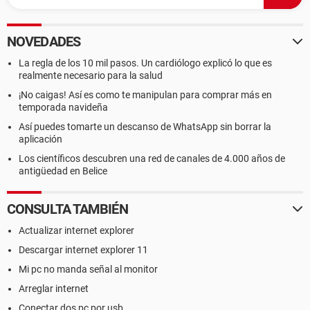
NOVEDADES
La regla de los 10 mil pasos. Un cardiólogo explicó lo que es
realmente necesario para la salud
¡No caigas! Así es como te manipulan para comprar más en
temporada navideña
Así puedes tomarte un descanso de WhatsApp sin borrar la
aplicación
Los científicos descubren una red de canales de 4.000 años de
antigüedad en Belice
CONSULTA TAMBIÉN
Actualizar internet explorer
Descargar internet explorer 11
Mi pc no manda señal al monitor
Arreglar internet
Conectar dos pc por usb