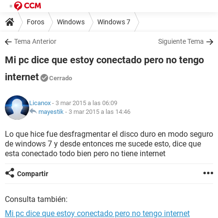
Foros
Windows
Windows 7
Tema Anterior
Siguiente Tema
Mi pc dice que estoy conectado pero no tengo
internet
Cerrado
Licanox
- 3 mar 2015 a las 06:09
mayestik
-
3 mar 2015 a las 14:46
Lo que hice fue desfragmentar el disco duro en modo seguro
de windows 7 y desde entonces me sucede esto, dice que
esta conectado todo bien pero no tiene internet
Compartir
Consulta también:
Mi pc dice que estoy conectado pero no tengo internet