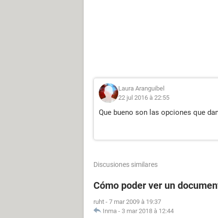
Laura Aranguibel
22 jul 2016 à 22:55
Que bueno son las opciones que dan 
Discusiones similares
Cómo poder ver un documen
ruht
-
7 mar 2009 à 19:37
Inma
-
3 mar 2018 à 12:44