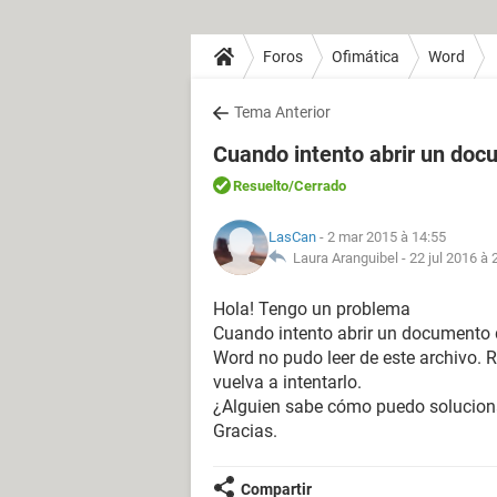
Foros
Ofimática
Word
Tema Anterior
Cuando intento abrir un doc
Resuelto
/Cerrado
LasCan
- 2 mar 2015 à 14:55
Laura Aranguibel -
22 jul 2016 à 
Hola! Tengo un problema
Cuando intento abrir un documento 
Word no pudo leer de este archivo. 
vuelva a intentarlo.
¿Alguien sabe cómo puedo solucion
Gracias.
Compartir