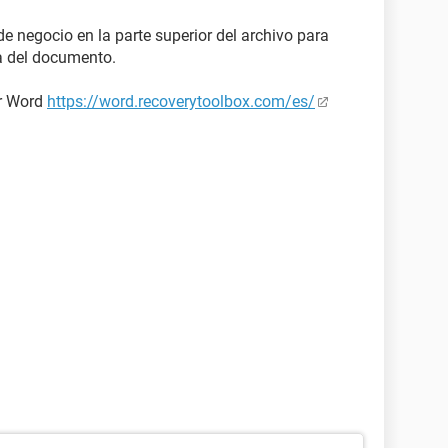
de negocio en la parte superior del archivo para
a del documento.
or Word
https://word.recoverytoolbox.com/es/