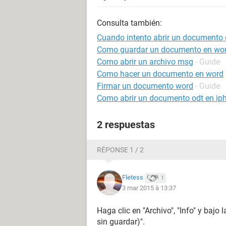
Consulta también:
Cuando intento abrir un documento 
Como guardar un documento en wo
Como abrir un archivo msg
- Guide
Como hacer un documento en word
Firmar un documento word
- Guide
Como abrir un documento odt en ip
2 respuestas
RÉPONSE 1 / 2
Fletess
1
3 mar 2015 à 13:37
Haga clic en "Archivo", "Info" y bajo 
sin guardar)".