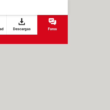
ad
Descargas
Foros