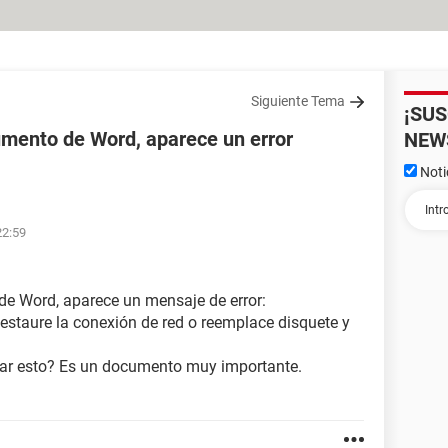
Siguiente Tema
¡SU
umento de Word, aparece un error
NEW
Noti
22:59
de Word, aparece un mensaje de error:
Restaure la conexión de red o reemplace disquete y
ar esto? Es un documento muy importante.