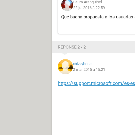
Laura Aranguibel
22 jul 2016 à 22:59
Que buena propuesta a los usuarias 
RÉPONSE 2 / 2
xbizzybone
2 mar 2015 à 15:21
https://support.microsoft.com/es-