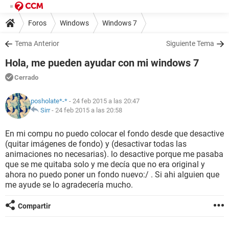
Foros
Windows
Windows 7
Tema Anterior
Siguiente Tema
Hola, me pueden ayudar con mi windows 7
Cerrado
posholate*-*
- 24 feb 2015 a las 20:47
Sirr
-
24 feb 2015 a las 20:58
En mi compu no puedo colocar el fondo desde que desactive
(quitar imágenes de fondo) y (desactivar todas las
animaciones no necesarias). lo desactive porque me pasaba
que se me quitaba solo y me decía que no era original y
ahora no puedo poner un fondo nuevo:/ . Si ahi alguien que
me ayude se lo agradecería mucho.
Compartir