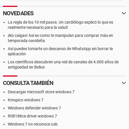
NOVEDADES
La regla de los 10 mil pasos. Un cardiólogo explicó lo que es
realmente necesario para la salud
¡No caigas! Así es como te manipulan para comprar más en
temporada navideña
Así puedes tomarte un descanso de WhatsApp sin borrar la
aplicación
Los científicos descubren una red de canales de 4.000 años de
antigüedad en Belice
CONSULTA TAMBIÉN
Descargar microsoft store windows 7
Kmspico windows 7
Windows defender windows 7
Rtl8188ce driver windows 7
Windows 7 no reconoce usb