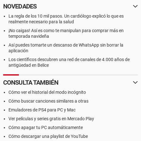
NOVEDADES
La regla de los 10 mil pasos. Un cardiólogo explicó lo que es
realmente necesario para la salud
¡No caigas! Así es como te manipulan para comprar más en
temporada navideña
Así puedes tomarte un descanso de WhatsApp sin borrar la
aplicación
Los científicos descubren una red de canales de 4.000 años de
antigüedad en Belice
CONSULTA TAMBIÉN
Cómo ver el historial del modo incógnito
Cómo buscar canciones similares a otras
Emuladores de PS4 para PC y Mac
Ver películas y series gratis en Mercado Play
Cómo apagar tu PC automáticamente
Cómo descargar una playlist de YouTube