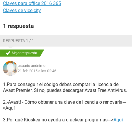
Claves para office 2016 365
Claves de vice city
1 respuesta
RESPUESTA 1 / 1
Mejor respuesta
usuario anónimo
21 feb 2015 a las 02:46
1.Para conseguir el código debes comprar la licencia de
Avast Premier. Si no, puedes descargar Avast Free Antivirus.
2.-Avast! - Cómo obtener una clave de licencia o renovarla---
>Aquí
3.Por qué Kioskea no ayuda a crackear programas--->
Aquí