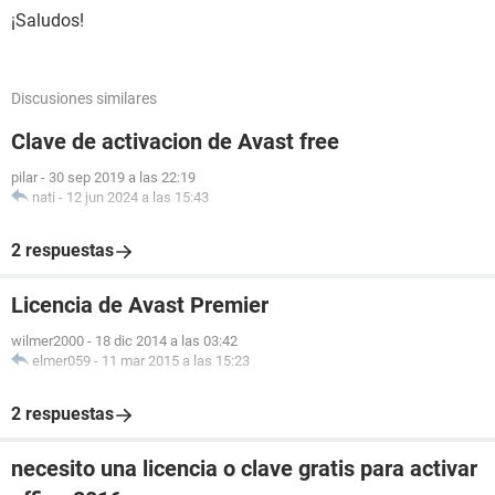
¡Saludos!
Discusiones similares
Clave de activacion de Avast free
pilar
-
30 sep 2019 a las 22:19
nati
-
12 jun 2024 a las 15:43
2 respuestas
Licencia de Avast Premier
wilmer2000
-
18 dic 2014 a las 03:42
elmer059
-
11 mar 2015 a las 15:23
2 respuestas
necesito una licencia o clave gratis para activar