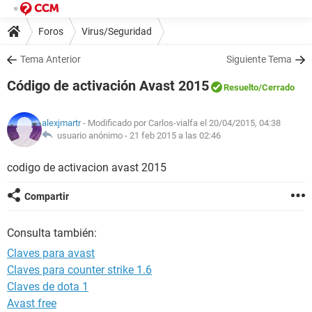
Foros
Virus/Seguridad
Tema Anterior
Siguiente Tema
Código de activación Avast 2015
Resuelto
/Cerrado
alexjmartr
- Modificado por Carlos-vialfa el 20/04/2015, 04:38
usuario anónimo -
21 feb 2015 a las 02:46
codigo de activacion avast 2015
Compartir
Consulta también:
Claves para avast
Claves para counter strike 1.6
Claves de dota 1
Avast free