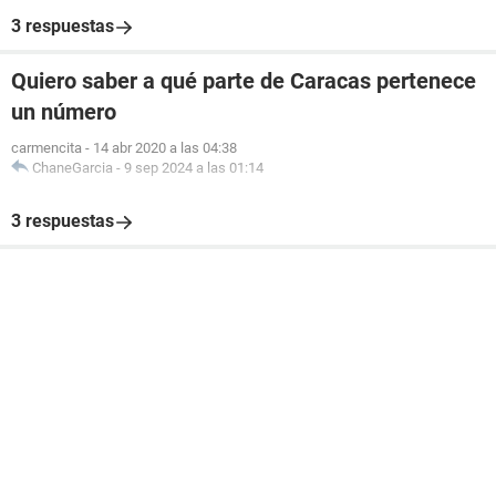
3 respuestas
Quiero saber a qué parte de Caracas pertenece
un número
carmencita
-
14 abr 2020 a las 04:38
ChaneGarcia
-
9 sep 2024 a las 01:14
3 respuestas