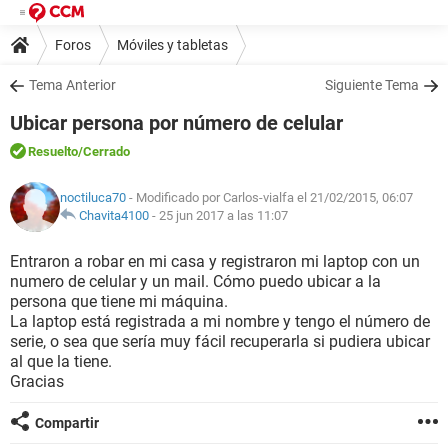
Foros
Móviles y tabletas
Tema Anterior
Siguiente Tema
Ubicar persona por número de celular
Resuelto
/Cerrado
noctiluca70
- Modificado por Carlos-vialfa el 21/02/2015, 06:07
Chavita4100
-
25 jun 2017 a las 11:07
Entraron a robar en mi casa y registraron mi laptop con un
numero de celular y un mail. Cómo puedo ubicar a la
persona que tiene mi máquina.
La laptop está registrada a mi nombre y tengo el número de
serie, o sea que sería muy fácil recuperarla si pudiera ubicar
al que la tiene.
Gracias
Compartir