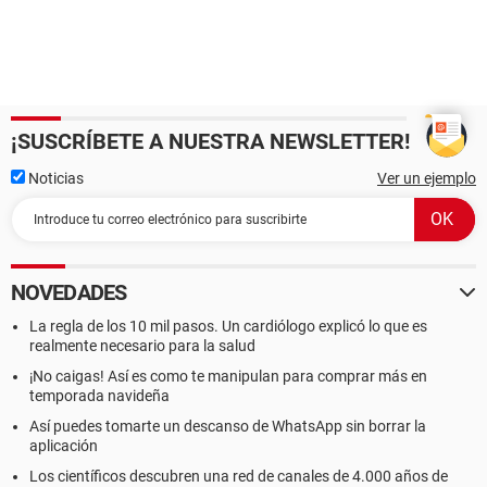
¡SUSCRÍBETE A NUESTRA NEWSLETTER!
Noticias
Ver un ejemplo
NOVEDADES
La regla de los 10 mil pasos. Un cardiólogo explicó lo que es
realmente necesario para la salud
¡No caigas! Así es como te manipulan para comprar más en
temporada navideña
Así puedes tomarte un descanso de WhatsApp sin borrar la
aplicación
Los científicos descubren una red de canales de 4.000 años de