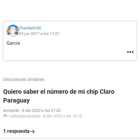
Chavita4100
25 jun 2017 a las 11:07
Garcia
Discusiones similares
Quiero saber el número de mi chip Claro
Paraguay
Armando
-
8 abr 2020 a las 01:32
carloslopezjurado
-
8 abr 2020 a las 16:13
1 respuesta