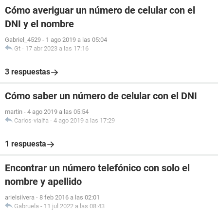
Cómo averiguar un número de celular con el
DNI y el nombre
Gabriel_4529
-
1 ago 2019 a las 05:04
Gt
-
17 abr 2023 a las 17:16
3 respuestas
Cómo saber un número de celular con el DNI
martin
-
4 ago 2019 a las 05:54
Carlos-vialfa
-
4 ago 2019 a las 17:29
1 respuesta
Encontrar un número telefónico con solo el
nombre y apellido
arielsilvera
-
8 feb 2016 a las 02:01
Gabruela
-
11 jul 2022 a las 08:43