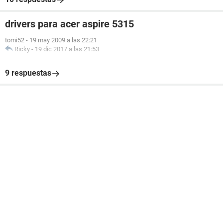
drivers para acer aspire 5315
tomi52
-
19 may 2009 a las 22:21
Ricky
-
19 dic 2017 a las 21:53
9 respuestas