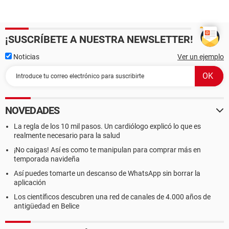
¡SUSCRÍBETE A NUESTRA NEWSLETTER!
Noticias
Ver un ejemplo
NOVEDADES
La regla de los 10 mil pasos. Un cardiólogo explicó lo que es
realmente necesario para la salud
¡No caigas! Así es como te manipulan para comprar más en
temporada navideña
Así puedes tomarte un descanso de WhatsApp sin borrar la
aplicación
Los científicos descubren una red de canales de 4.000 años de
antigüedad en Belice