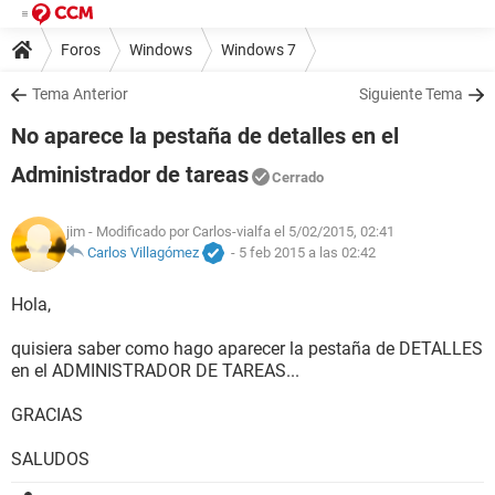
Foros
Windows
Windows 7
Tema Anterior
Siguiente Tema
No aparece la pestaña de detalles en el
Administrador de tareas
Cerrado
jim
- Modificado por Carlos-vialfa el 5/02/2015, 02:41
Carlos Villagómez
-
5 feb 2015 a las 02:42
Hola,
quisiera saber como hago aparecer la pestaña de DETALLES
en el ADMINISTRADOR DE TAREAS...
GRACIAS
SALUDOS