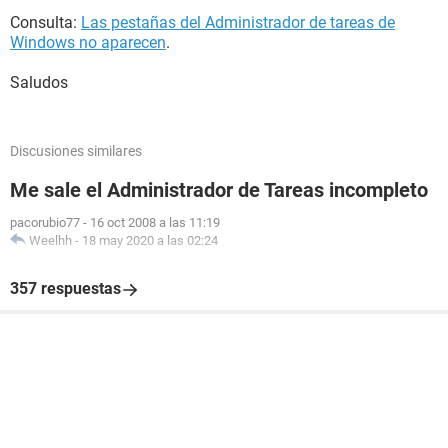
Consulta:
Las pestañas del Administrador de tareas de
Windows no aparecen
.
Saludos
Discusiones similares
Me sale el Administrador de Tareas incompleto
pacorubio77
-
16 oct 2008 a las 11:19
Weelhh
-
18 may 2020 a las 02:24
357 respuestas