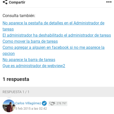
Compartir
Consulta también:
No aparece la pestaña de detalles en el Administrador de
tareas
El administrador ha deshabilitado el administrador de tareas
Como mover la barra de tareas
Como agregar a alguien en facebook si no me aparece la
opcion
No aparece la barra de tareas
Que es administrador de webview2
1 respuesta
RESPUESTA 1 / 1
Carlos Villagómez
278.797
5 feb 2015 a las 02:42