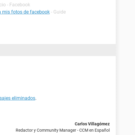
icio - Facebook
 mis fotos de facebook
- Guide
sajes eliminados
.
Carlos Villagómez
Redactor y Community Manager - CCM en Español