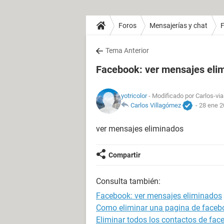
Foros
Mensajerías y chat
Tema Anterior
Facebook: ver mensajes eli
yotricolor
- Modificado por Carlos-via
Carlos Villagómez
-
28 ene 2
ver mensajes eliminados
Compartir
Consulta también:
Facebook: ver mensajes eliminados
Como eliminar una pagina de faceb
Eliminar todos los contactos de fac