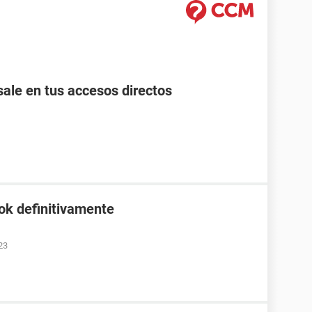
ale en tus accesos directos
ok definitivamente
23