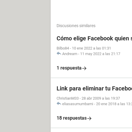
Discusiones similares
Cómo elige Facebook quien s
Bilbo84
-
10 ene 2022 a las 01:31
Andream
-
11 may 2022 a las 21:17
1 respuesta
Link para eliminar tu Facebo
ChristianM33
-
28 abr 2009 a las 19:37
eliasasumumbami
-
20 ene 2018 a las 13:
18 respuestas