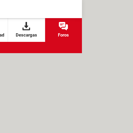
ad
Descargas
Foros