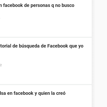
n facebook de personas q no busco
4
torial de búsqueda de Facebook que yo
52
sa en facebook y quien la creó