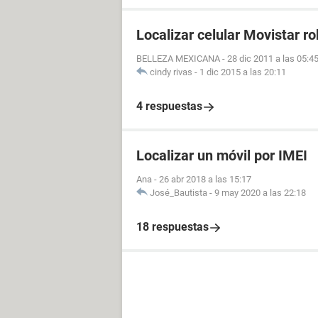
Localizar celular Movistar r
BELLEZA MEXICANA
-
28 dic 2011 a las 05:4
cindy rivas
-
1 dic 2015 a las 20:11
4 respuestas
Localizar un móvil por IMEI
Ana
-
26 abr 2018 a las 15:17
José_Bautista
-
9 may 2020 a las 22:18
18 respuestas