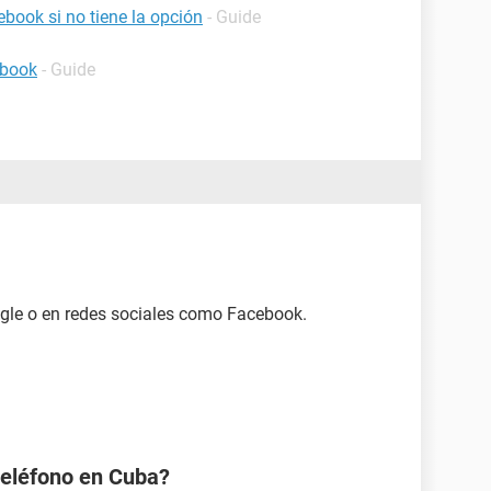
book si no tiene la opción
- Guide
ebook
- Guide
gle o en redes sociales como Facebook.
eléfono en Cuba?