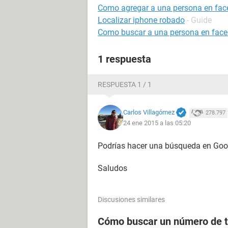
Como agregar a una persona en face
Localizar iphone robado
- Guide
Como buscar a una persona en fac
1 respuesta
RESPUESTA 1 / 1
Carlos Villagómez
278.797
24 ene 2015 a las 05:20
Podrías hacer una búsqueda en Goo
Saludos
Discusiones similares
Cómo buscar un número de t