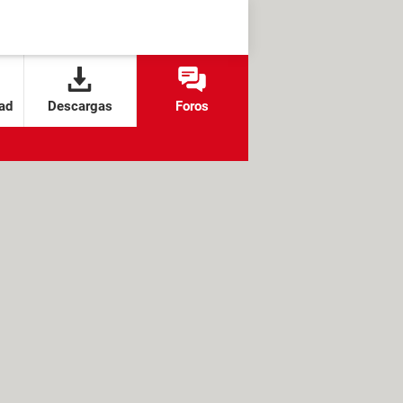
ad
Descargas
Foros