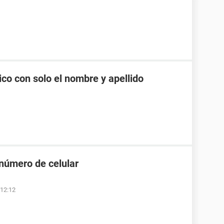
co con solo el nombre y apellido
 número de celular
 12:12