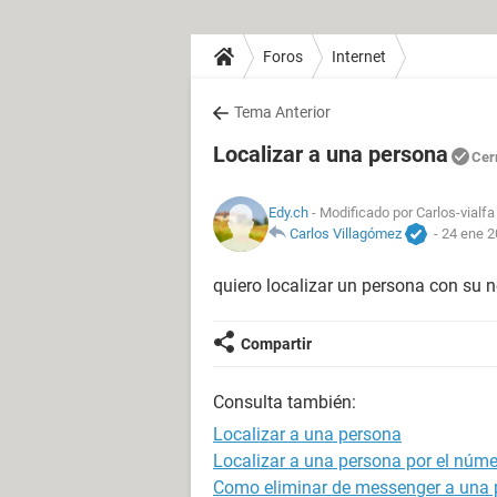
Foros
Internet
Tema Anterior
Localizar a una persona
Cer
Edy.ch
- Modificado por Carlos-vialfa
Carlos Villagómez
-
24 ene 2
quiero localizar un persona con su
Compartir
Consulta también:
Localizar a una persona
Localizar a una persona por el númer
Como eliminar de messenger a una 