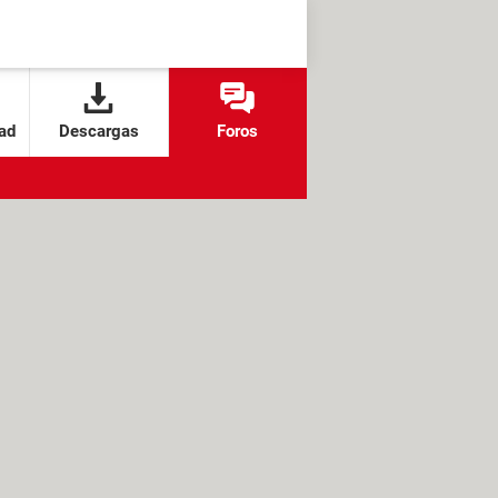
ad
Descargas
Foros