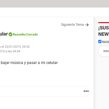
Siguiente Tema
¡SU
ular
NEW
Resuelto
/Cerrado
Noti
a el 23/01/2015, 04:32
015 a las 04:34
 bajar música y pasar a mi celular