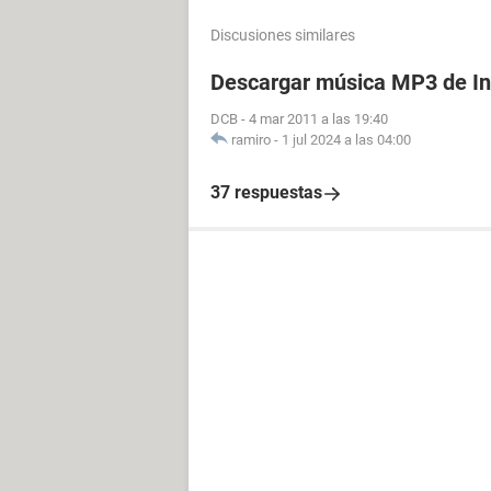
Discusiones similares
Descargar música MP3 de In
DCB
-
4 mar 2011 a las 19:40
ramiro
-
1 jul 2024 a las 04:00
37 respuestas