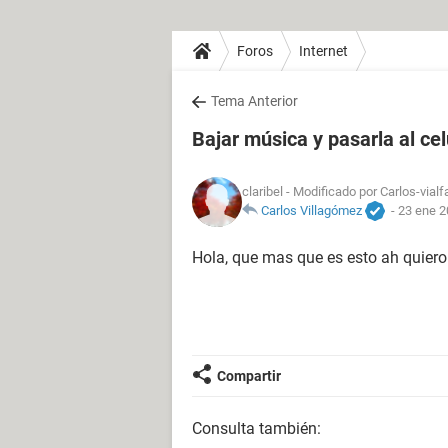
Foros
Internet
Tema Anterior
Bajar música y pasarla al cel
claribel
- Modificado por Carlos-vialf
Carlos Villagómez
-
23 ene 2
Hola, que mas que es esto ah quiero
Compartir
Consulta también: